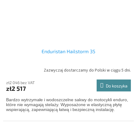
Enduristan Hailstorm 35
Zazwyczaj dostarczamy do Polski w ciągu 5 dni.
zł2 046 bez VAT
Do koszyka
zł2 517
Bardzo wytrzymałe i wodoszczelne sakwy do motocykli enduro,
które nie wymagają stelaży. Wyposażone w elastyczną płytę
wspierającą, zapewniającą łatwą i bezpieczną instalację.