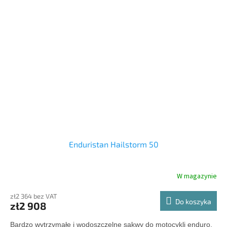
Enduristan Hailstorm 50
W magazynie
zł2 364 bez VAT
Do koszyka
zł2 908
Bardzo wytrzymałe i wodoszczelne sakwy do motocykli enduro,