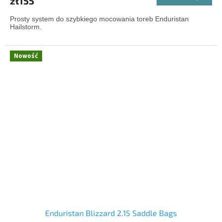
zł155
Prosty system do szybkiego mocowania toreb Enduristan
Hailstorm.
Nowość
Enduristan Blizzard 2.15 Saddle Bags