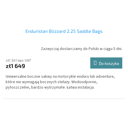
Enduristan Blizzard 2.25 Saddle Bags
Zazwyczaj dostarczamy do Polski w ciągu 5 dni.
zł1 341 bez VAT
Do koszyka
zł1 649
Uniwersalne boczne sakwy na motocykle enduro lub adventure,
które nie wymagają bocznych stelaży. Wodoodporne,
pyłoszczelne, bardzo wytrzymałe. Łatwa instalacja.