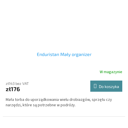
Enduristan Mały organizer
W magazynie
zł143 bez VAT
Do koszyka
zł176
Mała torba do uporządkowania wielu drobiazgów, sprzętu czy
narzędzi, które są potrzebne w podróży.