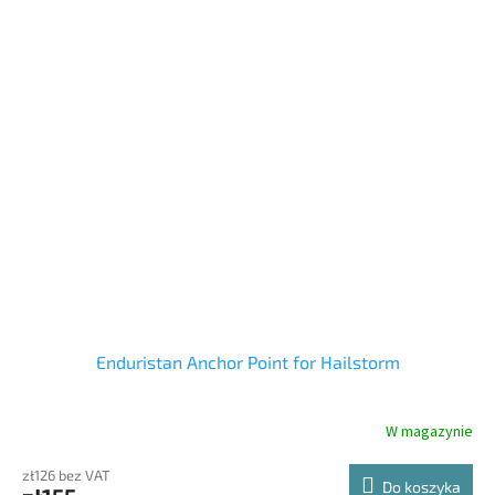
Enduristan Anchor Point for Hailstorm
W magazynie
zł126 bez VAT
Do koszyka