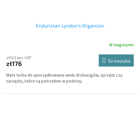
Enduristan Lyndon's Organizer
W magazynie
zł143 bez VAT
Do koszyka
zł176
Mała torba do uporządkowania wielu drobiazgów, sprzętu czy
narzędzi, które są potrzebne w podróży.