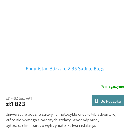
Enduristan Blizzard 2.35 Saddle Bags
W magazynie
zł1 482 bez VAT
Do koszyka
zł1 823
Uniwersalne boczne sakwy na motocykle enduro lub adventure,
które nie wymagają bocznych stelaży. Wodoodporne,
pyłoszczelne, bardzo wytrzymałe. Łatwa instalacja.