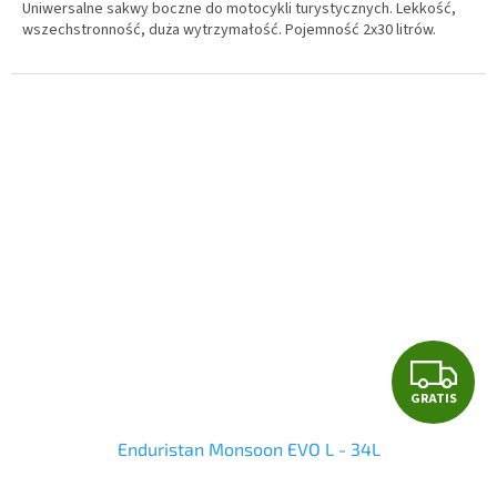
Uniwersalne sakwy boczne do motocykli turystycznych. Lekkość,
wszechstronność, duża wytrzymałość. Pojemność 2x30 litrów.
G
GRATIS
R
Enduristan Monsoon EVO L - 34L
A