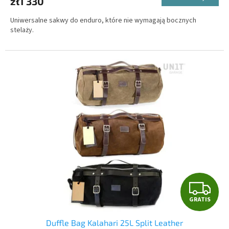
zł1 330
Uniwersalne sakwy do enduro, które nie wymagają bocznych
stelaży.
G
GRATIS
R
Duffle Bag Kalahari 25L Split Leather