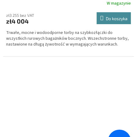
W magazynie
zł3 255 bez VAT
Do koszyka
zł4 004
Trwałe, mocne i wodoodporne torby na szybkozłączki do
wszystkich rurowych bagażników bocznych. Wszechstronne torby,
nastawione na długą żywotność w wymagających warunkach.