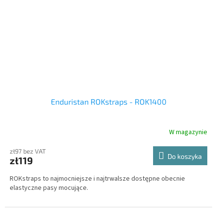
Enduristan ROKstraps - ROK1400
W magazynie
zł97 bez VAT
Do koszyka
zł119
ROKstraps to najmocniejsze i najtrwalsze dostępne obecnie
elastyczne pasy mocujące.