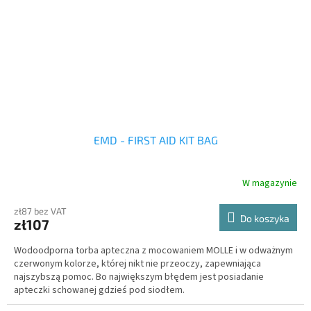
EMD - FIRST AID KIT BAG
W magazynie
zł87 bez VAT
Do koszyka
zł107
Wodoodporna torba apteczna z mocowaniem MOLLE i w odważnym
czerwonym kolorze, której nikt nie przeoczy, zapewniająca
najszybszą pomoc. Bo największym błędem jest posiadanie
apteczki schowanej gdzieś pod siodłem.