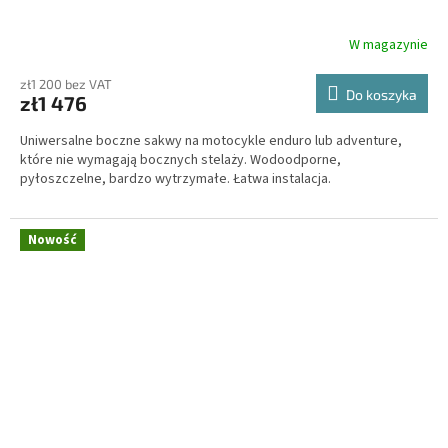
W magazynie
zł1 200 bez VAT
Do koszyka
zł1 476
Uniwersalne boczne sakwy na motocykle enduro lub adventure,
które nie wymagają bocznych stelaży. Wodoodporne,
pyłoszczelne, bardzo wytrzymałe. Łatwa instalacja.
Nowość