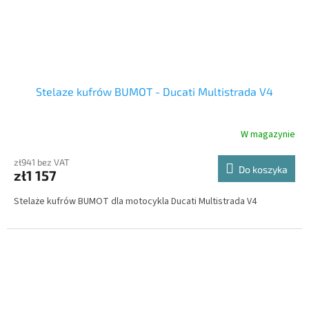
Stelaze kufrów BUMOT - Ducati Multistrada V4
W magazynie
zł941 bez VAT
Do koszyka
zł1 157
Stelaże kufrów BUMOT dla motocykla Ducati Multistrada V4