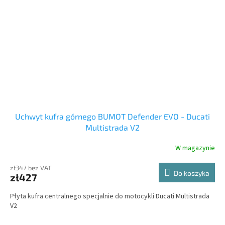
Uchwyt kufra górnego BUMOT Defender EVO - Ducati
Multistrada V2
W magazynie
zł347 bez VAT
Do koszyka
zł427
Płyta kufra centralnego specjalnie do motocykli Ducati Multistrada
V2