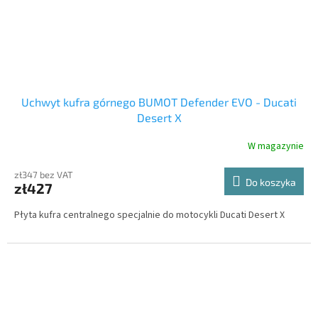
Uchwyt kufra górnego BUMOT Defender EVO - Ducati
Desert X
W magazynie
zł347 bez VAT
Do koszyka
zł427
Płyta kufra centralnego specjalnie do motocykli Ducati Desert X