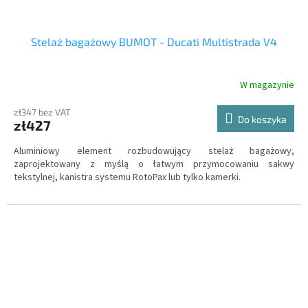
Stelaż bagażowy BUMOT - Ducati Multistrada V4
W magazynie
zł347 bez VAT
Do koszyka
zł427
Aluminiowy element rozbudowujący stelaż bagażowy,
zaprojektowany z myślą o łatwym przymocowaniu sakwy
tekstylnej, kanistra systemu RotoPax lub tylko kamerki.