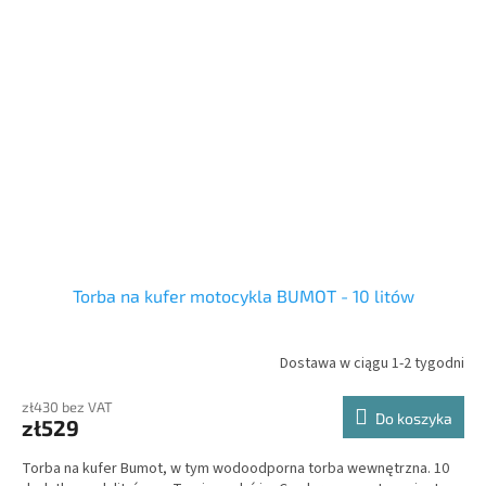
Torba na kufer motocykla BUMOT - 10 litów
Dostawa w ciągu 1-2 tygodni
zł430 bez VAT
Do koszyka
zł529
Torba na kufer Bumot, w tym wodoodporna torba wewnętrzna.
10