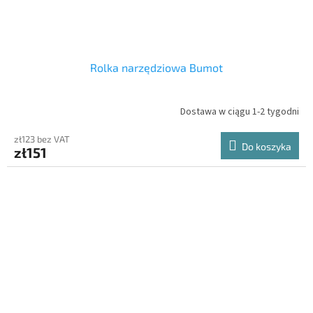
Rolka narzędziowa Bumot
Dostawa w ciągu 1-2 tygodni
zł123 bez VAT
Do koszyka
zł151