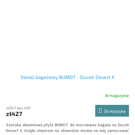
Stelaż bagażowy BUMOT - Ducati Desert X
W magazynie
zł347 bez VAT
Do koszyka
zł427
Szeroka aluminiowa płyta BUMOT do mocowania bagażu na Ducati
Desert X. Dzięki otworom na obwodzie można na niej zamocować