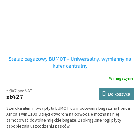
Stelaż bagażowy BUMOT - Uniwersalny, wymienny na
kufer centralny
W magazynie
zł347 bez VAT
Do koszyka
zł427
Szeroka aluminiowa płyta BUMOT do mocowania bagażu na Honda
Africa Twin 1100. Dzięki otworom na obwodzie można na niej
zamocować dowolne miękkie bagaże. Zaokrąglone rogi płyty
zapobiegają uszkodzeniu pasków.