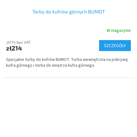
Torby do kufrów górnych BUMOT
W magazynie
zł174 bez VAT
SZCZEGÓŁY
zł214
Specjalne torby do kufrów BUMOT. Torba wewnętrzna na pokrywę
kufra górnego i torba do wnętrza kufra górnego.