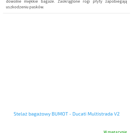
dowolne miękkie bagaże. Zaokrąglone rogi płyty zapobiegają
uszkodzeniu pasków.
Stelaż bagażowy BUMOT - Ducati Multistrada V2
W magazynie