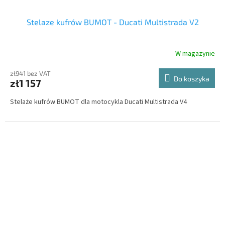
Stelaze kufrów BUMOT - Ducati Multistrada V2
W magazynie
zł941 bez VAT
Do koszyka
zł1 157
Stelaże kufrów BUMOT dla motocykla Ducati Multistrada V4