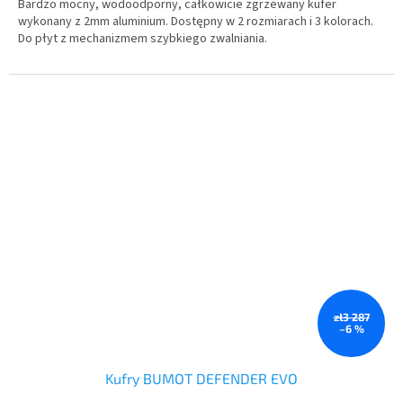
Bardzo mocny, wodoodporny, całkowicie zgrzewany kufer
wykonany z 2mm aluminium. Dostępny w 2 rozmiarach i 3 kolorach.
Do płyt z mechanizmem szybkiego zwalniania.
zł3 287
–6 %
Kufry BUMOT DEFENDER EVO