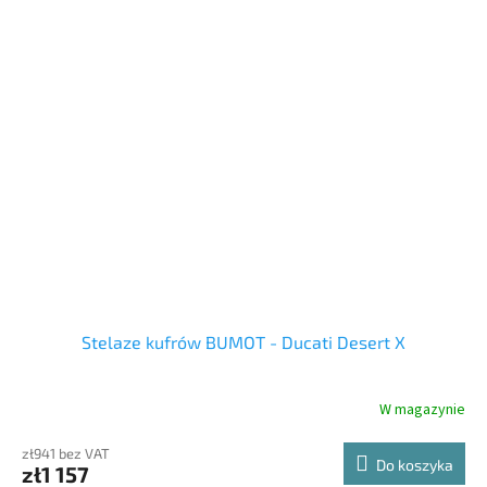
Stelaze kufrów BUMOT - Ducati Desert X
W magazynie
zł941 bez VAT
Do koszyka
zł1 157