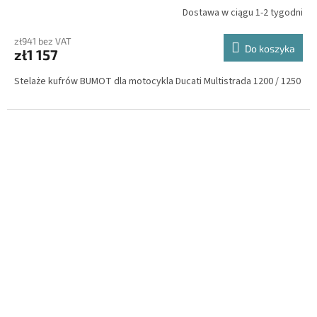
Dostawa w ciągu 1-2 tygodni
zł941 bez VAT
Do koszyka
zł1 157
Stelaże kufrów BUMOT dla motocykla Ducati Multistrada 1200 / 1250