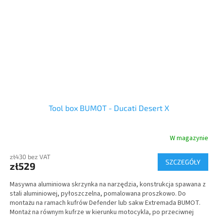
Tool box BUMOT - Ducati Desert X
W magazynie
zł430 bez VAT
SZCZEGÓŁY
zł529
Masywna aluminiowa skrzynka na narzędzia, konstrukcja spawana z
stali aluminiowej, pyłoszczelna, pomalowana proszkowo. Do
montażu na ramach kufrów Defender lub sakw Extremada BUMOT.
Montaż na równym kufrze w kierunku motocykla, po przeciwnej