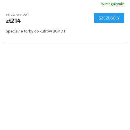
W magazynie
zł174 bez VAT
SZCZEGÓŁY
zł214
Specjalne torby do kufrów BUMOT.