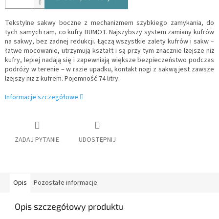
Tekstylne sakwy boczne z mechanizmem szybkiego zamykania, do
tych samych ram, co kufry BUMOT. Najszybszy system zamiany kufrów
na sakwy, bez żadnej redukcji. Łączą wszystkie zalety kufrów i sakw –
łatwe mocowanie, utrzymują kształt i są przy tym znacznie lżejsze niż
kufry, lepiej nadają się i zapewniają większe bezpieczeństwo podczas
podróży w terenie – w razie upadku, kontakt nogi z sakwą jest zawsze
lżejszy niż z kufrem. Pojemność 74 litry.
Informacje szczegółowe
ZADAJ PYTANIE
UDOSTĘPNIJ
Opis
Pozostałe informacje
Opis szczegółowy produktu