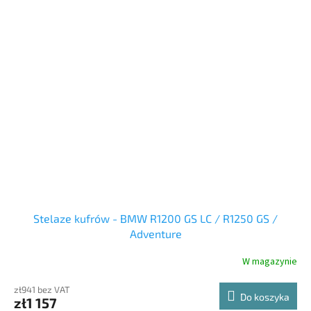
Stelaze kufrów - BMW R1200 GS LC / R1250 GS /
Adventure
W magazynie
zł941 bez VAT
Do koszyka
zł1 157