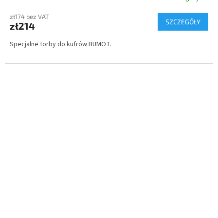
zł174 bez VAT
SZCZEGÓŁY
zł214
Specjalne torby do kufrów BUMOT.