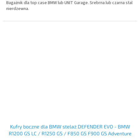
Bagażnik dla top case BMW lub UNIT Garage. Srebrna lub czarna stal
nierdzewna.
Kufry boczne dla BMW stelaż DEFENDER EVO - BMW
R1200 GS LC / R1250 GS / F850 GS F900 GS Adventure