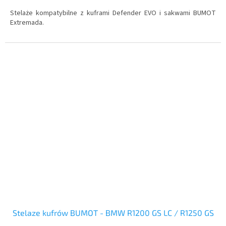
Stelaże
kompatybilne z kuframi Defender EVO i sakwami BUMOT
Extremada.
Stelaze kufrów BUMOT - BMW R1200 GS LC / R1250 GS