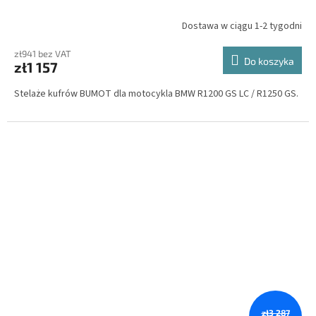
Dostawa w ciągu 1-2 tygodni
zł941 bez VAT
Do koszyka
zł1 157
Stelaże kufrów BUMOT dla motocykla BMW R1200 GS LC / R1250 GS.
zł3 287