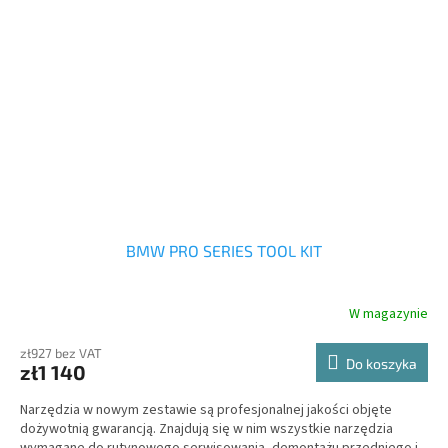
BMW PRO SERIES TOOL KIT
W magazynie
zł927 bez VAT
Do koszyka
zł1 140
Narzędzia w nowym zestawie są profesjonalnej jakości objęte
dożywotnią gwarancją. Znajdują się w nim wszystkie narzędzia