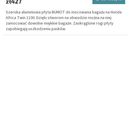
zł427
Szeroka aluminiowa płyta BUMOT do mocowania bagażu na Honda
Africa Twin 1100. Dzięki otworom na obwodzie można na niej
zamocować dowolne miękkie bagaże. Zaokrąglone rogi płyty
zapobiegają uszkodzeniu pasków.