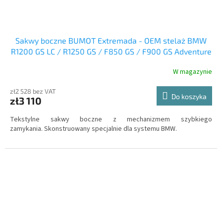
Sakwy boczne BUMOT Extremada - OEM stelaż BMW
R1200 GS LC / R1250 GS / F850 GS / F900 GS Adventure
W magazynie
zł2 528 bez VAT
Do koszyka
zł3 110
Tekstylne sakwy boczne z mechanizmem szybkiego
zamykania. Skonstruowany specjalnie dla systemu BMW.