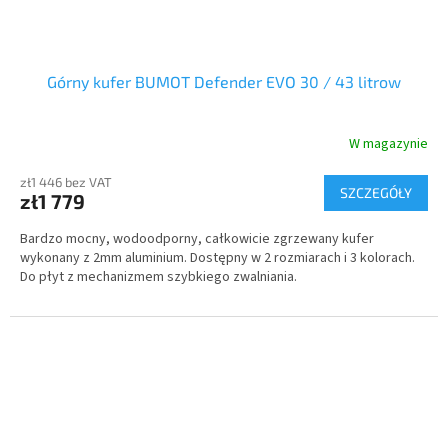
Górny kufer BUMOT Defender EVO 30 / 43 litrow
W magazynie
zł1 446 bez VAT
SZCZEGÓŁY
zł1 779
Bardzo mocny, wodoodporny, całkowicie zgrzewany kufer
wykonany z 2mm aluminium. Dostępny w 2 rozmiarach i 3 kolorach.
Do płyt z mechanizmem szybkiego zwalniania.