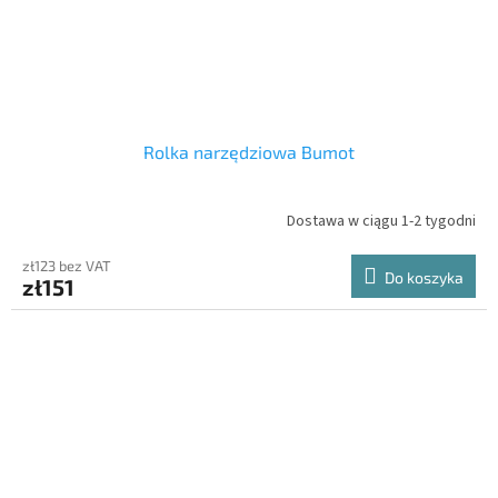
Rolka narzędziowa Bumot
Dostawa w ciągu 1-2 tygodni
zł123 bez VAT
Do koszyka
zł151