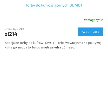
Torby do kufrów górnych BUMOT
W magazynie
zł174 bez VAT
SZCZEGÓŁY
zł214
Specjalne torby do kufrów BUMOT. Torba wewnętrzna na pokrywę
kufra górnego i torba do wnętrza kufra górnego.