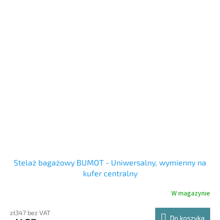
Stelaż bagażowy BUMOT - Uniwersalny, wymienny na
kufer centralny
W magazynie
zł347 bez VAT
Do koszyka