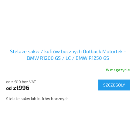
Stelaże sakw / kufrów bocznych Outback Motortek -
BMW R1200 GS / LC / BMW R1250 GS
W magazynie
od zł810 bez VAT
SZCZEGÓŁY
zł996
od
Stelaże sakw lub kufrów bocznych.