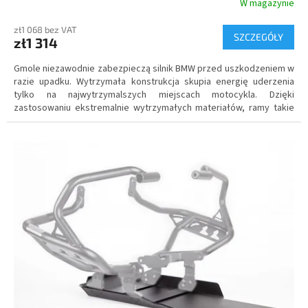
W magazynie
zł1 068 bez VAT
SZCZEGÓŁY
zł1 314
Gmole niezawodnie zabezpieczą silnik BMW przed uszkodzeniem w
razie upadku. Wytrzymała konstrukcja skupia energię uderzenia
tylko na najwytrzymalszych miejscach motocykla. Dzięki
zastosowaniu ekstremalnie wytrzymałych materiałów, ramy takie
zapewniają wystarczającą ochronę przy zachowaniu niskiej wagi
dodatkowej.