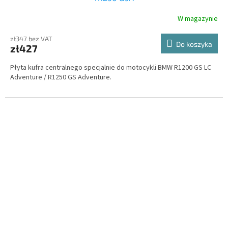
W magazynie
zł347 bez VAT
Do koszyka
zł427
Płyta kufra centralnego specjalnie do motocykli BMW R1200 GS LC
Adventure / R1250 GS Adventure.