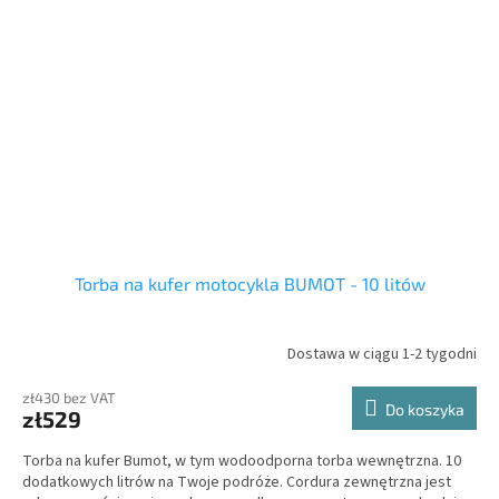
Torba na kufer motocykla BUMOT - 10 litów
Dostawa w ciągu 1-2 tygodni
zł430 bez VAT
Do koszyka
zł529
Torba na kufer Bumot, w tym wodoodporna torba wewnętrzna.
10
dodatkowych litrów na Twoje podróże.
Cordura zewnętrzna jest