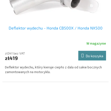
Deflektor wydechu - Honda CB500X / Honda NX500
W magazynie
zł341 bez VAT
Do koszyka
zł419
Deflektor wydechu, który kieruje ciepło z dala od sakw bocznych
zamontowanych na motocyklu.