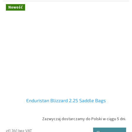
Nowość
Enduristan Blizzard 2.25 Saddle Bags
Zazwyczaj dostarczamy do Polski w ciągu 5 dni.
zł1 341 bez VAT