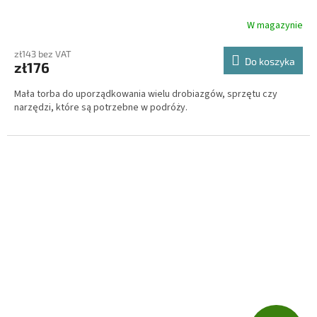
W magazynie
zł143 bez VAT
Do koszyka
zł176
Mała torba do uporządkowania wielu drobiazgów, sprzętu czy
narzędzi, które są potrzebne w podróży.