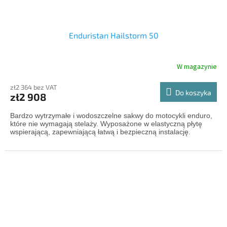
Enduristan Hailstorm 50
W magazynie
zł2 364 bez VAT
Do koszyka
zł2 908
Bardzo wytrzymałe i wodoszczelne sakwy do motocykli enduro,
które nie wymagają stelaży. Wyposażone w elastyczną płytę
wspierającą, zapewniającą łatwą i bezpieczną instalację.