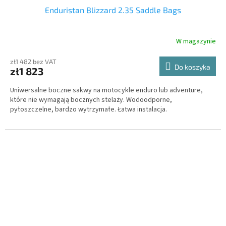
Enduristan Blizzard 2.35 Saddle Bags
W magazynie
zł1 482 bez VAT
Do koszyka
zł1 823
Uniwersalne boczne sakwy na motocykle enduro lub adventure,
które nie wymagają bocznych stelaży. Wodoodporne,
pyłoszczelne, bardzo wytrzymałe. Łatwa instalacja.