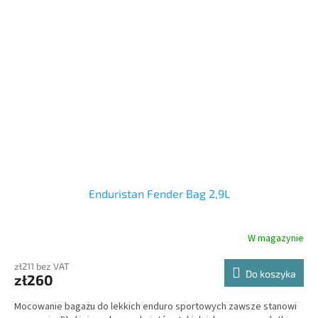
Enduristan Fender Bag 2,9L
W magazynie
zł211 bez VAT
Do koszyka
zł260
Mocowanie bagażu do lekkich enduro sportowych zawsze stanowi