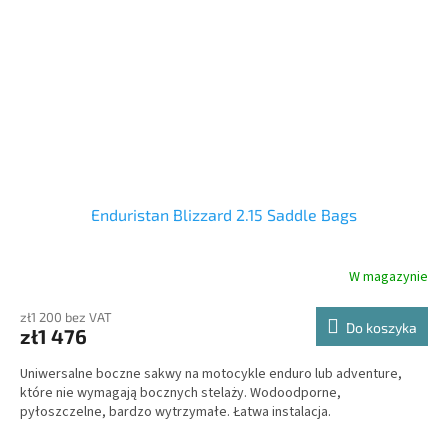
Enduristan Blizzard 2.15 Saddle Bags
W magazynie
zł1 200 bez VAT
Do koszyka
zł1 476
Uniwersalne boczne sakwy na motocykle enduro lub adventure,
które nie wymagają bocznych stelaży. Wodoodporne,
pyłoszczelne, bardzo wytrzymałe. Łatwa instalacja.