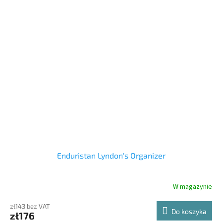
Enduristan Lyndon's Organizer
W magazynie
zł143 bez VAT
Do koszyka
zł176