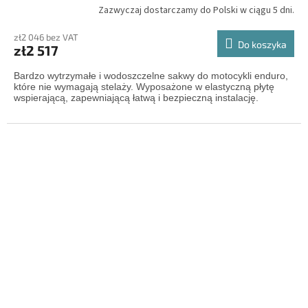
Zazwyczaj dostarczamy do Polski w ciągu 5 dni.
zł2 046 bez VAT
Do koszyka
zł2 517
Bardzo wytrzymałe i wodoszczelne sakwy do motocykli enduro,
które nie wymagają stelaży. Wyposażone w elastyczną płytę
wspierającą, zapewniającą łatwą i bezpieczną instalację.