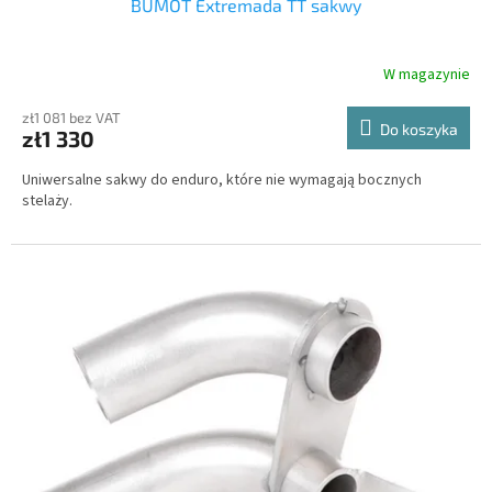
BUMOT Extremada TT sakwy
W magazynie
zł1 081 bez VAT
Do koszyka
zł1 330
Uniwersalne sakwy do enduro, które nie wymagają bocznych
stelaży.