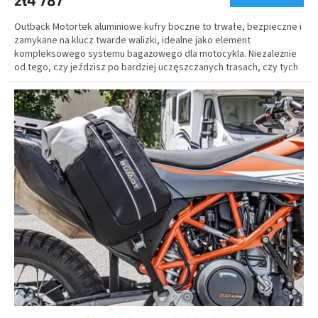
Outback Motortek aluminiowe kufry boczne to trwałe, bezpieczne i
zamykane na klucz twarde walizki, idealne jako element
kompleksowego systemu bagażowego dla motocykla. Niezależnie
od tego, czy jeździsz po bardziej uczęszczanych trasach, czy tych
mniej, twoje bagaże i cenne przedmioty są zawsze bezpieczne i
chronione.