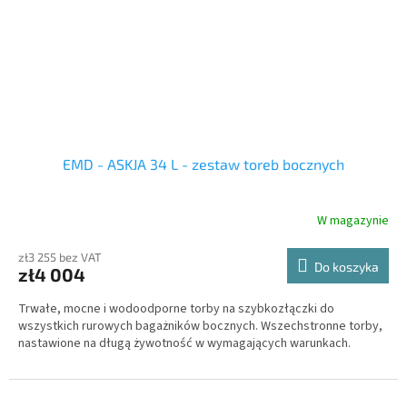
EMD - ASKJA 34 L - zestaw toreb bocznych
W magazynie
zł3 255 bez VAT
Do koszyka
zł4 004
Trwałe, mocne i wodoodporne torby na szybkozłączki do
wszystkich rurowych bagażników bocznych. Wszechstronne torby,
nastawione na długą żywotność w wymagających warunkach.