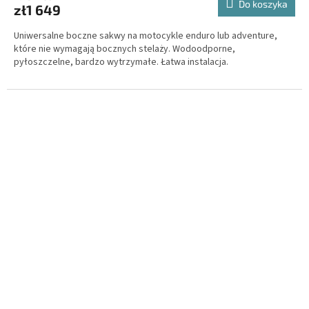
Do koszyka
zł1 649
Uniwersalne boczne sakwy na motocykle enduro lub adventure,
które nie wymagają bocznych stelaży. Wodoodporne,
pyłoszczelne, bardzo wytrzymałe. Łatwa instalacja.