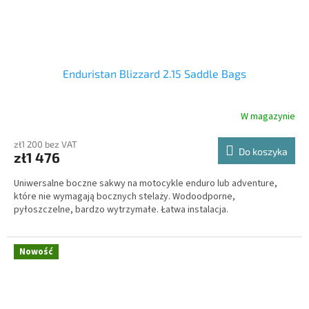
Enduristan Blizzard 2.15 Saddle Bags
W magazynie
zł1 200 bez VAT
Do koszyka
zł1 476
Uniwersalne boczne sakwy na motocykle enduro lub adventure,
które nie wymagają bocznych stelaży. Wodoodporne,
pyłoszczelne, bardzo wytrzymałe. Łatwa instalacja.
Nowość