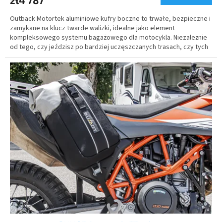
Outback Motortek aluminiowe kufry boczne to trwałe, bezpieczne i
zamykane na klucz twarde walizki, idealne jako element
kompleksowego systemu bagażowego dla motocykla. Niezależnie
od tego, czy jeździsz po bardziej uczęszczanych trasach, czy tych
mniej, twoje bagaże i cenne przedmioty są zawsze bezpieczne i
chronione.