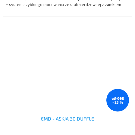
+ system szybkiego mocowania ze stali nierdzewnej z zamkiem
zł1 068
–25 %
EMD - ASKJA 30 DUFFLE