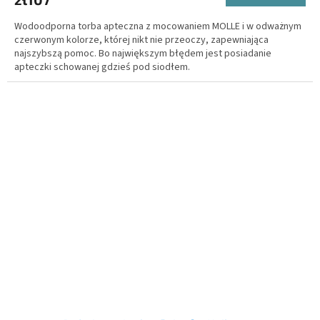
Wodoodporna torba apteczna z mocowaniem MOLLE i w odważnym
czerwonym kolorze, której nikt nie przeoczy, zapewniająca
najszybszą pomoc. Bo największym błędem jest posiadanie
apteczki schowanej gdzieś pod siodłem.