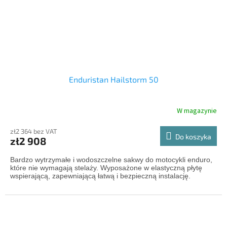
Enduristan Hailstorm 50
W magazynie
zł2 364 bez VAT
Do koszyka
zł2 908
Bardzo wytrzymałe i wodoszczelne sakwy do motocykli enduro,
które nie wymagają stelaży. Wyposażone w elastyczną płytę
wspierającą, zapewniającą łatwą i bezpieczną instalację.