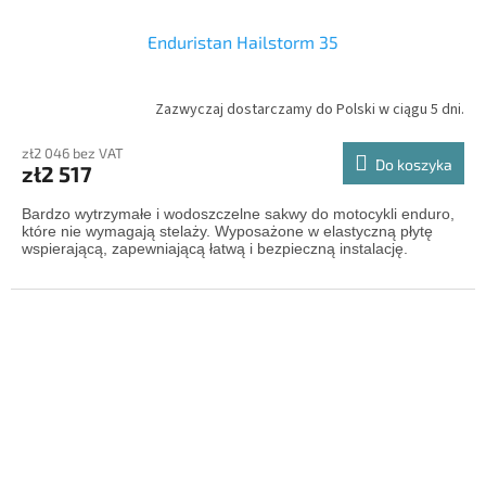
Enduristan Hailstorm 35
Zazwyczaj dostarczamy do Polski w ciągu 5 dni.
zł2 046 bez VAT
Do koszyka
zł2 517
Bardzo wytrzymałe i wodoszczelne sakwy do motocykli enduro,
które nie wymagają stelaży. Wyposażone w elastyczną płytę
wspierającą, zapewniającą łatwą i bezpieczną instalację.