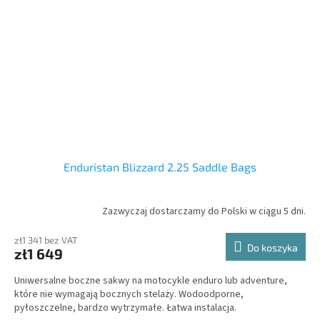
Enduristan Blizzard 2.25 Saddle Bags
Zazwyczaj dostarczamy do Polski w ciągu 5 dni.
zł1 341 bez VAT
Do koszyka
zł1 649
Uniwersalne boczne sakwy na motocykle enduro lub adventure,
które nie wymagają bocznych stelaży. Wodoodporne,
pyłoszczelne, bardzo wytrzymałe. Łatwa instalacja.