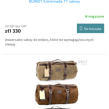
BUMOT Extremada TT sakwy
W magazynie
zł1 081 bez VAT
Do koszyka
zł1 330
Uniwersalne sakwy do enduro, które nie wymagają bocznych
stelaży.