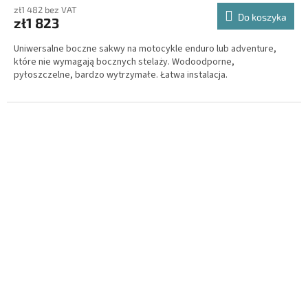
zł1 482 bez VAT
Do koszyka
zł1 823
Uniwersalne boczne sakwy na motocykle enduro lub adventure,
które nie wymagają bocznych stelaży. Wodoodporne,
pyłoszczelne, bardzo wytrzymałe. Łatwa instalacja.