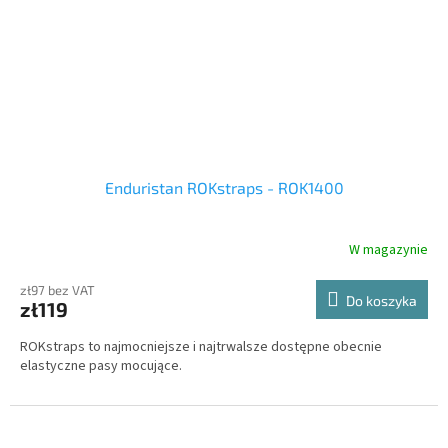
Enduristan ROKstraps - ROK1400
W magazynie
zł97 bez VAT
Do koszyka
zł119
ROKstraps to najmocniejsze i najtrwalsze dostępne obecnie
elastyczne pasy mocujące.