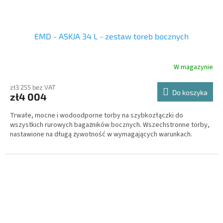
EMD - ASKJA 34 L - zestaw toreb bocznych
W magazynie
zł3 255 bez VAT
Do koszyka
zł4 004
Trwałe, mocne i wodoodporne torby na szybkozłączki do
wszystkich rurowych bagażników bocznych. Wszechstronne torby,
nastawione na długą żywotność w wymagających warunkach.