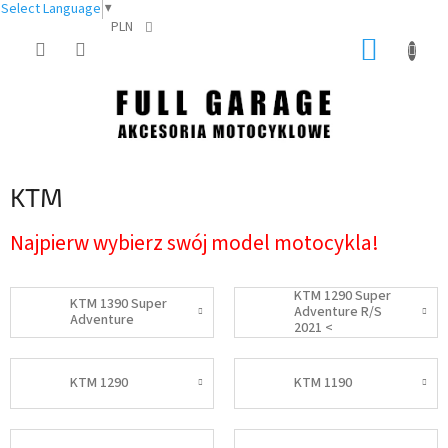
Select Language
▼
PLN
Przejść
KOSZY
do
treści
KTM
Najpierw wybierz swój model motocykla!
KTM 1290 Super
KTM 1390 Super
Adventure R/S
Adventure
2021 <
KTM 1290
KTM 1190