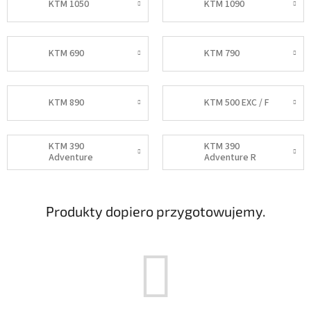
KTM 1050
KTM 1090
KTM 690
KTM 790
KTM 890
KTM 500 EXC / F
KTM 390
KTM 390
Adventure
Adventure R
Produkty dopiero przygotowujemy.