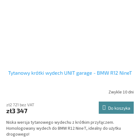
Tytanowy krótki wydech UNIT garage - BMW R12 NineT
Zwykle 10 dni
zł2 721 bez VAT
Do koszyka
zł3 347
Niska wersja tytanowego wydechu z krótkim przyłączem.
Homologowany wydech do BMW R12 NineT, idealny do użytku
drogowego!