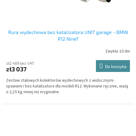
Rura wydechowa bez katalizatora UNIT garage - BMW
R12 NineT
Zwykle 10 dni
zł2 469 bez VAT
Do koszyka
zł3 037
Zestaw stalowych kolektorów wydechowych z widocznymi
spawami i bez katalizatora dla modeli R12. Wykonane ręcznie, ważą
o 2,15 kg mniej niż oryginalne.