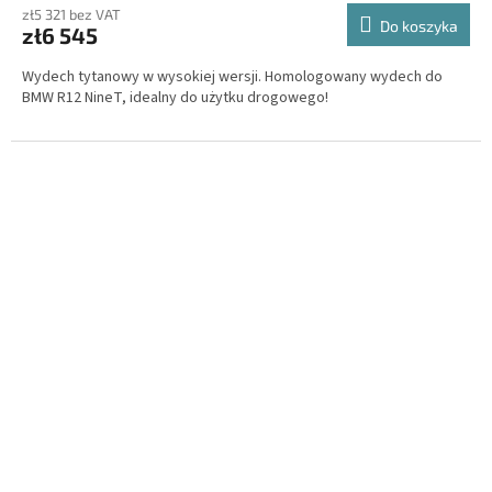
zł5 321 bez VAT
Do koszyka
zł6 545
Wydech tytanowy w wysokiej wersji. Homologowany wydech do
BMW R12 NineT, idealny do użytku drogowego!