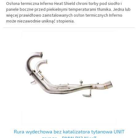
Osłona termiczna Inferno Heat Shield chroni torby pod siodło i
panele boczne przed piekielnymi temperaturami tłumika. Jedna lub
więcej prawidłowo zainstalowanych osłon termicznych Inferno
może niezawodnie uniknąć stopienia.
Rura wydechowa bez katalizatora tytanowa UNIT