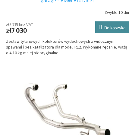
garage - BMW R12 NineT
Zwykle 10 dni
zł5 715 bez VAT
Do koszyka
zł7 030
Zestaw tytanowych kolektorów wydechowych z widocznymi
spawami i bez katalizatora dla modeli R12. Wykonane ręcznie, ważą
o 4,10 kg mniej niż oryginalne.