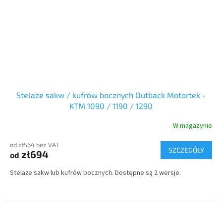
Stelaże sakw / kufrów bocznych Outback Motortek -
KTM 1090 / 1190 / 1290
W magazynie
od zł564 bez VAT
SZCZEGÓŁY
zł694
od
Stelaże sakw lub kufrów bocznych. Dostępne są 2 wersje.