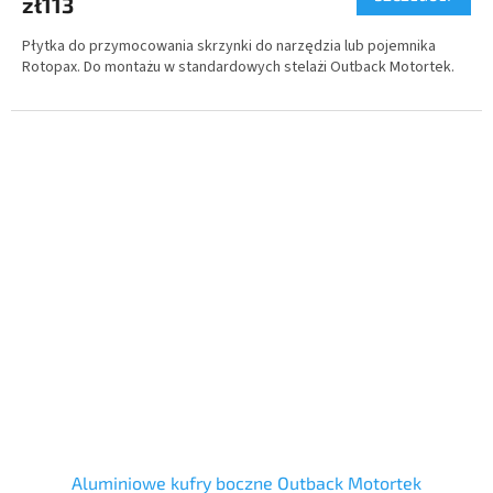
zł113
Płytka do przymocowania skrzynki do narzędzia lub pojemnika
Rotopax.
Do montażu w standardowych stelażi Outback Motortek.
Aluminiowe kufry boczne Outback Motortek