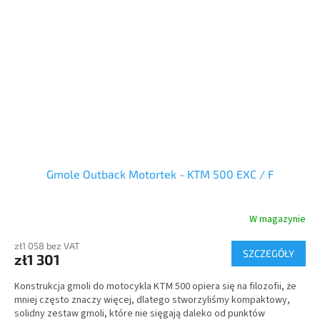
Gmole Outback Motortek - KTM 500 EXC / F
W magazynie
zł1 058 bez VAT
SZCZEGÓŁY
zł1 301
Konstrukcja gmoli do motocykla KTM 500 opiera się na filozofii, że
mniej często znaczy więcej, dlatego stworzyliśmy kompaktowy,
solidny zestaw gmoli, które nie sięgają daleko od punktów