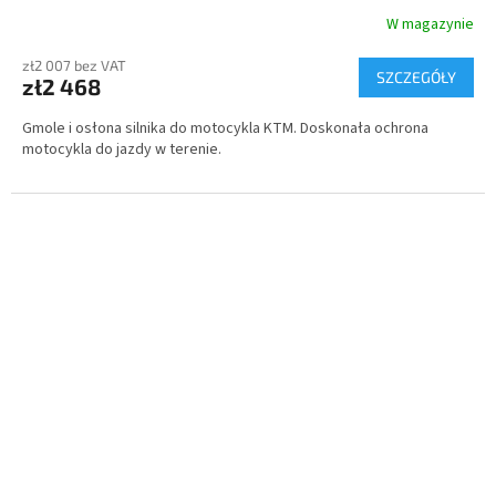
W magazynie
zł2 007 bez VAT
SZCZEGÓŁY
zł2 468
Gmole i osłona silnika do motocykla KTM. Doskonała ochrona
motocykla do jazdy w terenie.