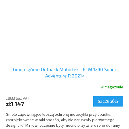
Gmole górne Outback Motortek - KTM 1290 Super
Adventure R 2021<
W magazynie
zł933 bez VAT
SZCZEGÓŁY
zł1 147
Gmole zapewniające lepszą ochronę motocykla przy upadku,
zaprojektowane w taki sposób, aby nie naruszały pierwotnego
designu KTM i równocześnie były mocno przytwierdzone do ramy