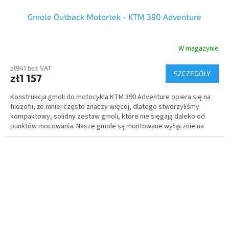
Gmole Outback Motortek - KTM 390 Adventure
W magazynie
zł941 bez VAT
SZCZEGÓŁY
zł1 157
Konstrukcja gmoli do motocykla KTM 390 Adventure opiera się na
filozofii, że mniej często znaczy więcej, dlatego stworzyliśmy
kompaktowy, solidny zestaw gmoli, które nie sięgają daleko od
punktów mocowania. Nasze gmole są montowane wyłącznie na
ramie.