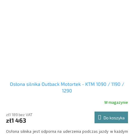
Osłona silnika Outback Motortek - KTM 1090 / 1190 /
1290
W magazynie
zł1 189 bez VAT
Do koszyka
zł1 463
Osłona silnika jest odporna na uderzenia podczas jazdy w każdym