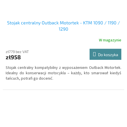
Stojak centralny Outback Motortek - KTM 1090 / 1190 /
1290
W magazynie
zł779 bez VAT
Do koszyka
zł958
Stojak centralny kompatybilny z wyposażeniem Outback Motortek.
Idealny do konserwacji motocykla – każdy, kto smarował kiedyś
łańcuch, potrafi go docenić.