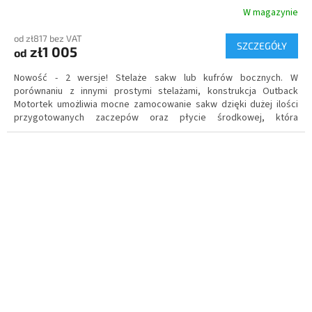
W magazynie
od zł817 bez VAT
SZCZEGÓŁY
zł1 005
od
Nowość - 2 wersje!
Stelaże sakw lub kufrów bocznych. W
porównaniu z innymi prostymi stelażami, konstrukcja Outback
Motortek umożliwia mocne zamocowanie sakw dzięki dużej ilości
przygotowanych zaczepów oraz płycie środkowej, która
zapobiega kontaktowi sakw z rurą wydechową. Stelaże są
przystosowane do przymocowania kanistrów Rotopax.