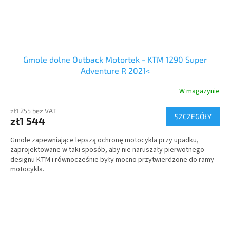
Gmole dolne Outback Motortek - KTM 1290 Super
Adventure R 2021<
W magazynie
zł1 255 bez VAT
SZCZEGÓŁY
zł1 544
Gmole zapewniające lepszą ochronę motocykla przy upadku,
zaprojektowane w taki sposób, aby nie naruszały pierwotnego
designu KTM i równocześnie były mocno przytwierdzone do ramy
motocykla.