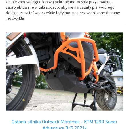
Gmole zapewniające lepszą ochronę motocykla przy upadku,
zaprojektowane w taki sposób, aby nie naruszały pierwotnego
designu KTM i równocześnie były mocno przytwierdzone do ramy
motocykla.
Osłona silnika Outback Motortek - KTM 1290 Super
Adventure R/S 2021<