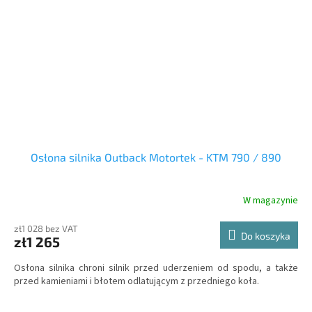
Osłona silnika Outback Motortek - KTM 790 / 890
W magazynie
zł1 028 bez VAT
Do koszyka
zł1 265
Osłona silnika chroni silnik przed uderzeniem od spodu, a także
przed kamieniami i błotem odlatującym z przedniego koła.