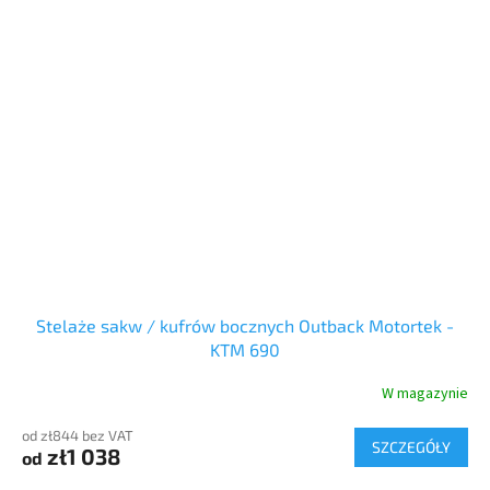
Stelaże sakw / kufrów bocznych Outback Motortek -
KTM 690
W magazynie
od zł844 bez VAT
SZCZEGÓŁY
zł1 038
od