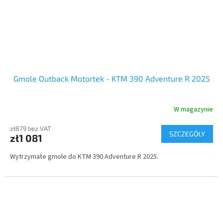
Gmole Outback Motortek - KTM 390 Adventure R 2025
W magazynie
zł879 bez VAT
SZCZEGÓŁY
zł1 081
Wytrzymałe gmole do KTM 390 Adventure R 2025.