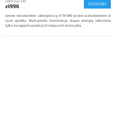
zł810 bez VAT
SZCZEGÓŁY
zł996
Gmole niezawodnie zabezpieczą KTM 690 przed uszkodzeniem w
razie upadku. Wytrzymała konstrukcja skupia energię uderzenia
tylko na najwytrzymalszych miejscach motocykla.