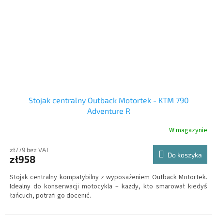
Stojak centralny Outback Motortek - KTM 790
Adventure R
W magazynie
zł779 bez VAT
Do koszyka
zł958
Stojak centralny kompatybilny z wyposażeniem Outback Motortek.
Idealny do konserwacji motocykla – każdy, kto smarował kiedyś
łańcuch, potrafi go docenić.