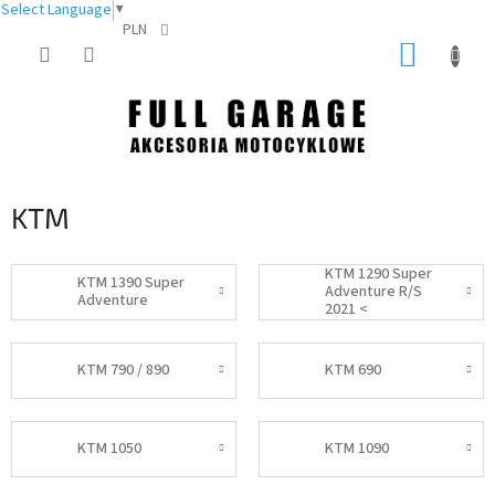
Select Language
▼
PLN
Przejść
KOSZY
do
treści
KTM
KTM 1290 Super
KTM 1390 Super
Adventure R/S
Adventure
2021 <
KTM 790 / 890
KTM 690
KTM 1050
KTM 1090