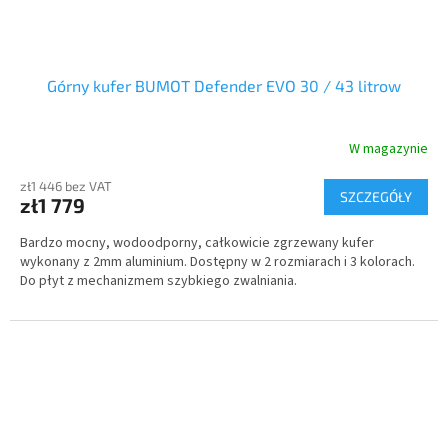
Górny kufer BUMOT Defender EVO 30 / 43 litrow
W magazynie
zł1 446 bez VAT
SZCZEGÓŁY
zł1 779
Bardzo mocny, wodoodporny, całkowicie zgrzewany kufer
wykonany z 2mm aluminium. Dostępny w 2 rozmiarach i 3 kolorach.
Do płyt z mechanizmem szybkiego zwalniania.