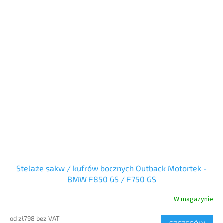
Stelaże sakw / kufrów bocznych Outback Motortek -
BMW F850 GS / F750 GS
W magazynie
od zł798 bez VAT