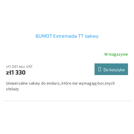
BUMOT Extremada TT sakwy
W magazynie
zł1 081 bez VAT
Do koszyka
zł1 330
Uniwersalne sakwy do enduro, które nie wymagają bocznych
stelaży.