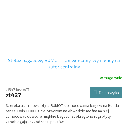
Stelaż bagażowy BUMOT - Uniwersalny, wymienny na
kufer centralny
W magazynie
zł347 bez VAT
Do koszyka
zł427
Szeroka aluminiowa płyta BUMOT do mocowania bagażu na Honda
Africa Twin 1100. Dzięki otworom na obwodzie można na niej
zamocować dowolne miękkie bagaże. Zaokrąglone rogi płyty
zapobiegają uszkodzeniu pasków.