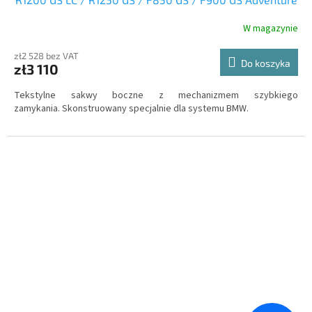
W magazynie
zł2 528 bez VAT
Do koszyka
zł3 110
Tekstylne sakwy boczne z mechanizmem szybkiego
zamykania. Skonstruowany specjalnie dla systemu BMW.