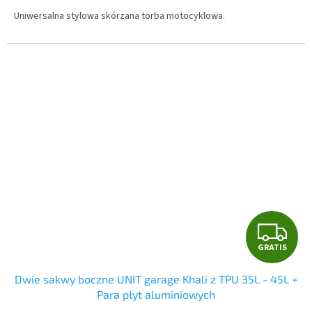
S
Uniwersalna stylowa skórzana torba motocyklowa.
G
GRATIS
R
Dwie sakwy boczne UNIT garage Khali z TPU 35L - 45L +
A
Para płyt aluminiowych