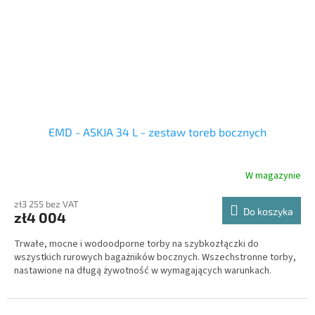
EMD - ASKJA 34 L - zestaw toreb bocznych
W magazynie
zł3 255 bez VAT
Do koszyka
zł4 004
Trwałe, mocne i wodoodporne torby na szybkozłączki do
wszystkich rurowych bagażników bocznych. Wszechstronne torby,
nastawione na długą żywotność w wymagających warunkach.