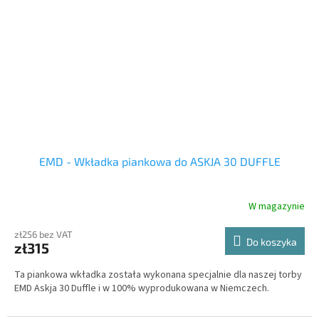
EMD - Wkładka piankowa do ASKJA 30 DUFFLE
W magazynie
zł256 bez VAT
Do koszyka
zł315
Ta piankowa wkładka została wykonana specjalnie dla naszej torby
EMD Askja 30 Duffle i w 100% wyprodukowana w Niemczech.