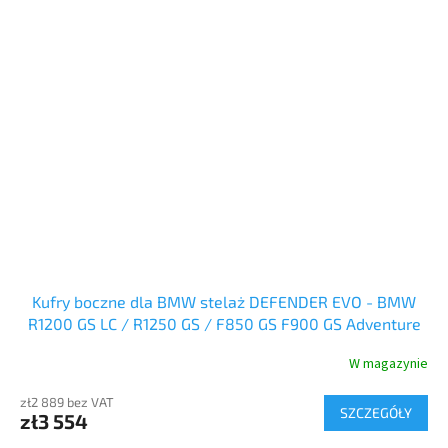
Kufry boczne dla BMW stelaż DEFENDER EVO - BMW
R1200 GS LC / R1250 GS / F850 GS F900 GS Adventure
W magazynie
zł2 889 bez VAT
SZCZEGÓŁY
zł3 554