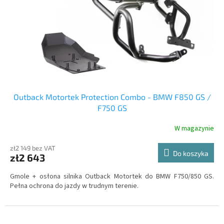
Outback Motortek Protection Combo - BMW F850 GS /
F750 GS
W magazynie
zł2 149 bez VAT
Do koszyka
zł2 643
Gmole + osłona silnika Outback Motortek do BMW F750/850 GS.
Pełna ochrona do jazdy w trudnym terenie.