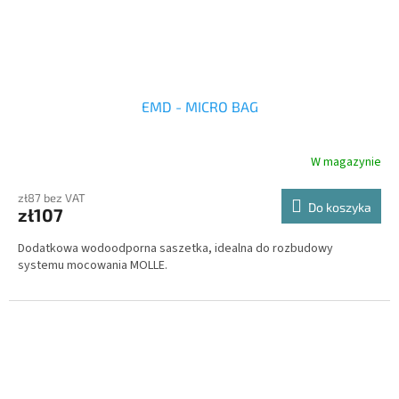
EMD - MICRO BAG
W magazynie
zł87 bez VAT
Do koszyka
zł107
Dodatkowa wodoodporna saszetka, idealna do rozbudowy
systemu mocowania MOLLE.