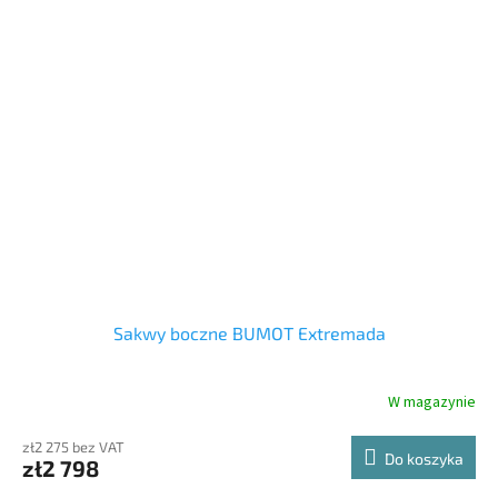
Sakwy boczne BUMOT Extremada
W magazynie
zł2 275 bez VAT
Do koszyka
zł2 798