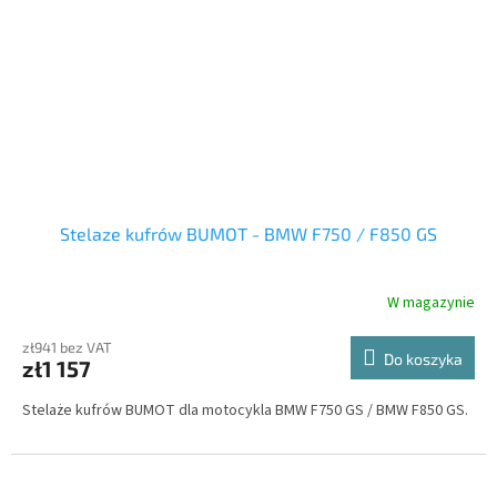
Stelaze kufrów BUMOT - BMW F750 / F850 GS
W magazynie
zł941 bez VAT
Do koszyka
zł1 157
Stelaże kufrów BUMOT dla motocykla BMW F750 GS / BMW F850 GS.