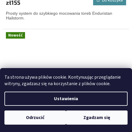
zł155
Prosty system do szybkiego mocowania toreb Enduristan
Hailstorm.
Nowość
Ta strona używa plików cookie. Kontynuując przeglądanie
witryny, zgadzasz się na korzystanie z plików cookie.
Ustawienia
Odrzucić
Zgadzam się
Enduristan Blizzard 2.15 Saddle Bags