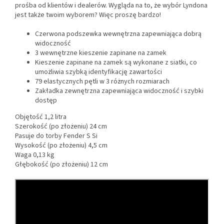
prośba od klientów i dealerów. Wygląda na to, że wybór Lyndona
jest także twoim wyborem? Więc proszę bardzo!
Czerwona podszewka wewnętrzna zapewniająca dobrą
widoczność
3 wewnętrzne kieszenie zapinane na zamek
Kieszenie zapinane na zamek są wykonane z siatki, co
umożliwia szybką identyfikację zawartości
79 elastycznych pętli w 3 różnych rozmiarach
Zakładka zewnętrzna zapewniająca widoczność i szybki
dostęp
Objętość 1,2 litra
Szerokość (po złożeniu) 24 cm
Pasuje do torby Fender S Si
Wysokość (po złożeniu) 4,5 cm
Waga 0,13 kg
Głębokość (po złożeniu) 12 cm