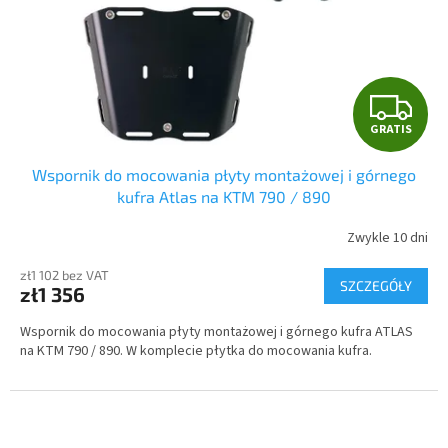
G
GRATIS
R
Wspornik do mocowania płyty montażowej i górnego
A
kufra Atlas na KTM 790 / 890
T
Zwykle 10 dni
I
zł1 102 bez VAT
SZCZEGÓŁY
zł1 356
S
Wspornik do mocowania płyty montażowej i górnego kufra ATLAS
na KTM 790 / 890. W komplecie płytka do mocowania kufra.