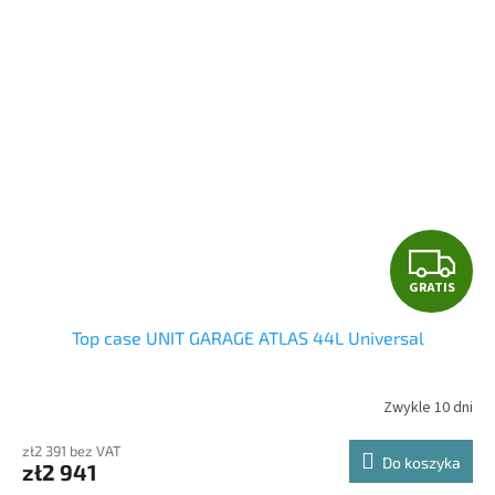
G
GRATIS
R
Top case UNIT GARAGE ATLAS 44L Universal
A
T
Zwykle 10 dni
I
zł2 391 bez VAT
Do koszyka
zł2 941