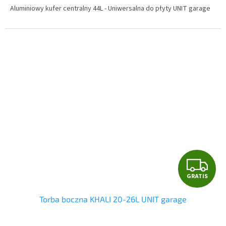
S
Aluminiowy kufer centralny 44L - Uniwersalna do płyty UNIT garage
G
GRATIS
R
Torba boczna KHALI 20-26L UNIT garage
A