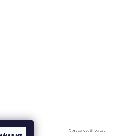
Opracował Shoptet
adzam się