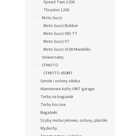
Speed Twin 1200
Thruxton 1200
Moto Guzzi
Moto Guzzi Bobber
Moto Guzzi V85 TT
Moto Guzzi V7
Moto Guzzi V100 Mandello
Uniwersalny
CFMOTO
CFMOTO 450MT
Gmole i osłony silnika
Aluminiowe kufry UNIT garage
Torby na bagażnik
Torby boczne
Bagażniki
Szyby motocyklowe, osłony, plastiki
Wydechy