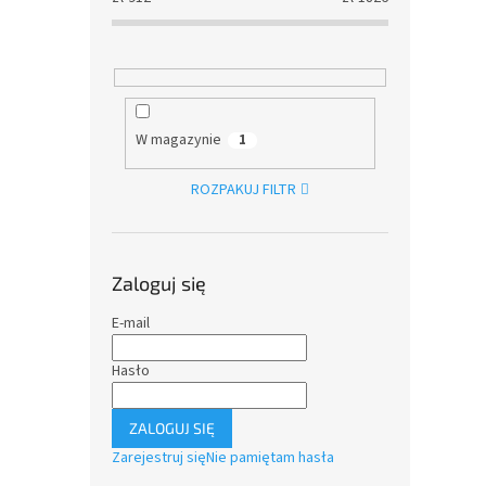
W magazynie
1
ROZPAKUJ FILTR
Zaloguj się
E-mail
Hasło
ZALOGUJ SIĘ
Zarejestruj się
Nie pamiętam hasła