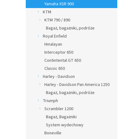
Yamaha XSR 900
KTM
KTM 790 / 890
Bagaż, bagażniki, podróże
Royal Enfield
Hmalayan
Interceptor 650
Contintental GT 650
Classic 650
Harley - Davidson
Harley - Davidson Pan America 1250
Bagaż, bagażniki, podróże
Triumph
Scrambler 1200
Bagaż, Bagażniki
System wydechowy
Boneville