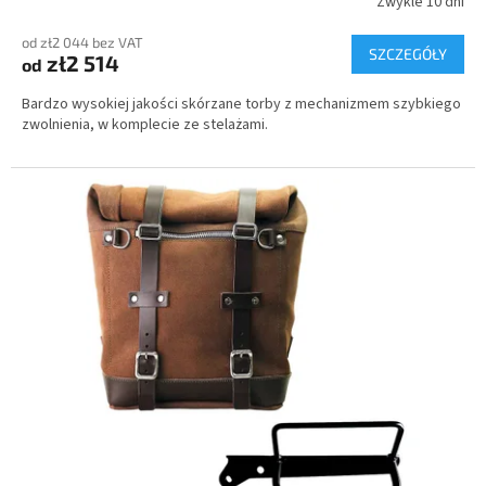
Zwykle 10 dni
od zł2 044 bez VAT
SZCZEGÓŁY
zł2 514
od
Bardzo wysokiej jakości skórzane torby z mechanizmem szybkiego
zwolnienia, w komplecie ze stelażami.