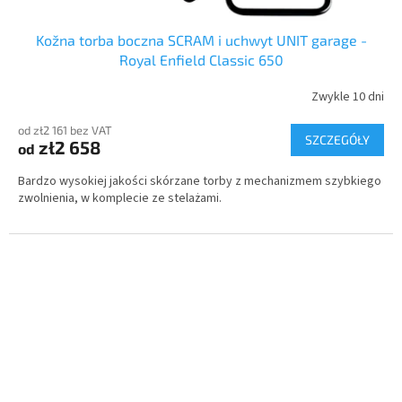
Kožna torba boczna SCRAM i uchwyt UNIT garage -
Royal Enfield Classic 650
Zwykle 10 dni
od zł2 161 bez VAT
SZCZEGÓŁY
zł2 658
od
Bardzo wysokiej jakości skórzane torby z mechanizmem szybkiego
zwolnienia, w komplecie ze stelażami.