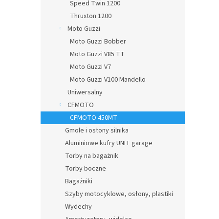
Speed Twin 1200
Thruxton 1200
Moto Guzzi
Moto Guzzi Bobber
Moto Guzzi V85 TT
Moto Guzzi V7
Moto Guzzi V100 Mandello
Uniwersalny
CFMOTO
CFMOTO 450MT
Gmole i osłony silnika
Aluminiowe kufry UNIT garage
Torby na bagażnik
Torby boczne
Bagażniki
Szyby motocyklowe, osłony, plastiki
Wydechy