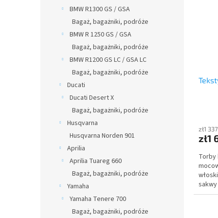
BMW R1300 GS / GSA
Bagaż, bagażniki, podróże
BMW R 1250 GS / GSA
Bagaż, bagażniki, podróże
BMW R1200 GS LC / GSA LC
Bagaż, bagażniki, podróże
Tekst
Ducati
Ducati Desert X
Bagaż, bagażniki, podróże
Husqvarna
zł1 33
Husqvarna Norden 901
zł1 
Aprilia
Torby
Aprilia Tuareg 660
mocowa
Bagaż, bagażniki, podróże
włoski
sakwy 
Yamaha
scramb
Yamaha Tenere 700
Bagaż, bagażniki, podróże