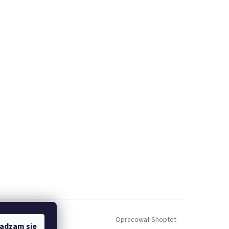
Opracował Shoptet
adzam się