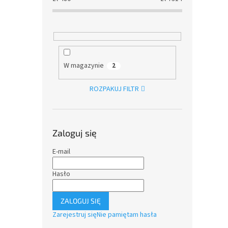
W magazynie
2
ROZPAKUJ FILTR
Zaloguj się
E-mail
Hasło
ZALOGUJ SIĘ
Zarejestruj się
Nie pamiętam hasła