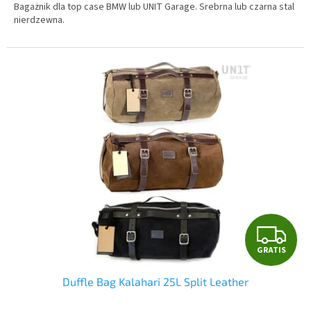
Bagażnik dla top case BMW lub UNIT Garage. Srebrna lub czarna stal
nierdzewna.
G
GRATIS
R
Duffle Bag Kalahari 25L Split Leather
A