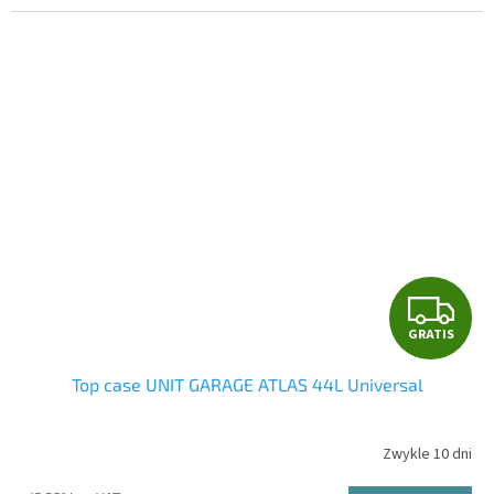
G
GRATIS
R
Top case UNIT GARAGE ATLAS 44L Universal
A
T
Zwykle 10 dni