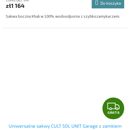
Do koszyka
zł1 164
S
Sakwa boczna Khali w 100% wodoodporna z szybkozamykaczem.
G
GRATIS
R
Uniwersalne sakwy CULT 50L UNIT Garage z zamkiem