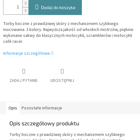
Dodaj do koszyka
Torby boczne z prawdziwej skóry z mechanizmem szybkiego
mocowania. 3 kolory. Najwyższa jakość od włoskich mistrzów, pięknie
wykonane sakwy do klasycznych motocykli, scramblerów i motocykli
café racer.
Informacje szczegółowe
ZADAJ PYTANIE
UDOSTĘPNIJ
Opis
Pozostałe informacje
Opis szczegółowy produktu
Torby boczne z prawdziwej skóry z mechanizmem szybkiego