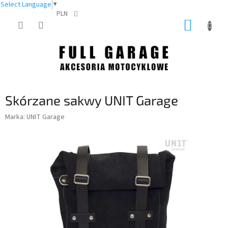
Select Language
▼
PLN
Przejść
KOSZY
do
treści
Skórzane sakwy UNIT Garage
Marka:
UNIT Garage