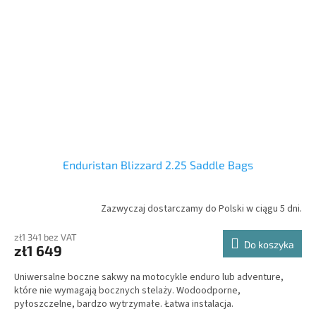
Enduristan Blizzard 2.25 Saddle Bags
Zazwyczaj dostarczamy do Polski w ciągu 5 dni.
zł1 341 bez VAT
Do koszyka
zł1 649
Uniwersalne boczne sakwy na motocykle enduro lub adventure,
które nie wymagają bocznych stelaży. Wodoodporne,
pyłoszczelne, bardzo wytrzymałe. Łatwa instalacja.