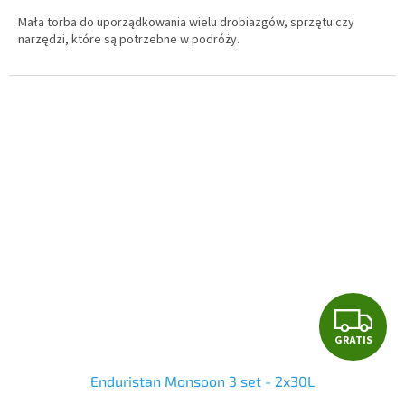
Mała torba do uporządkowania wielu drobiazgów, sprzętu czy
narzędzi, które są potrzebne w podróży.
G
GRATIS
R
Enduristan Monsoon 3 set - 2x30L
A