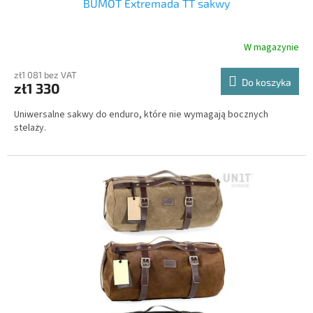
BUMOT Extremada TT sakwy
W magazynie
zł1 081 bez VAT
Do koszyka
zł1 330
Uniwersalne sakwy do enduro, które nie wymagają bocznych
stelaży.