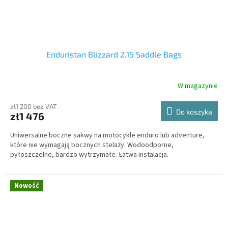
Enduristan Blizzard 2.15 Saddle Bags
W magazynie
zł1 200 bez VAT
Do koszyka
zł1 476
Uniwersalne boczne sakwy na motocykle enduro lub adventure,
które nie wymagają bocznych stelaży. Wodoodporne,
pyłoszczelne, bardzo wytrzymałe. Łatwa instalacja.
Nowość