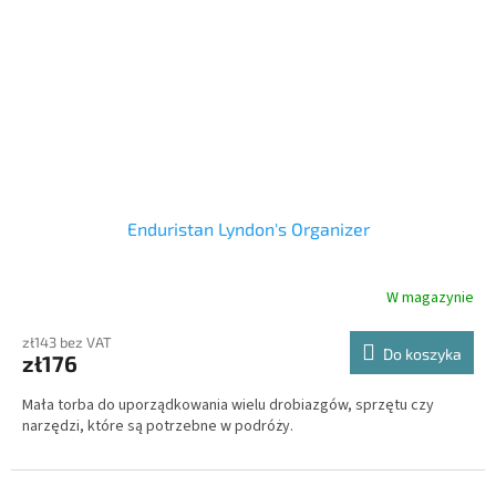
Enduristan Lyndon's Organizer
W magazynie
zł143 bez VAT
Do koszyka
zł176
Mała torba do uporządkowania wielu drobiazgów, sprzętu czy
narzędzi, które są potrzebne w podróży.