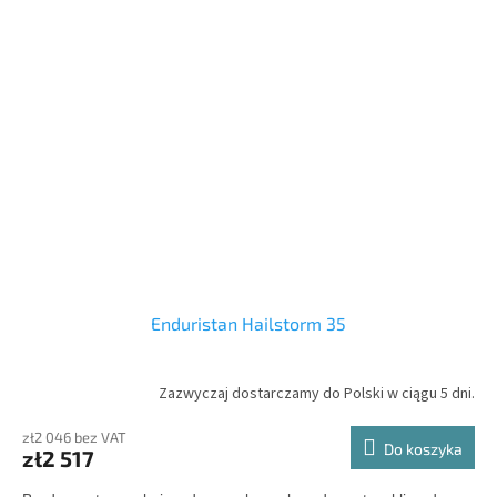
Enduristan Hailstorm 35
Zazwyczaj dostarczamy do Polski w ciągu 5 dni.
zł2 046 bez VAT
Do koszyka
zł2 517