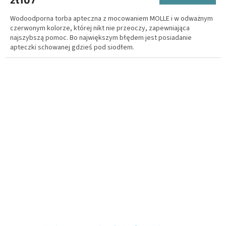
Wodoodporna torba apteczna z mocowaniem MOLLE i w odważnym
czerwonym kolorze, której nikt nie przeoczy, zapewniająca
najszybszą pomoc. Bo największym błędem jest posiadanie
apteczki schowanej gdzieś pod siodłem.