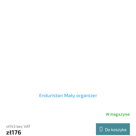
Enduristan Mały organizer
W magazynie
zł143 bez VAT
Do koszyka
zł176