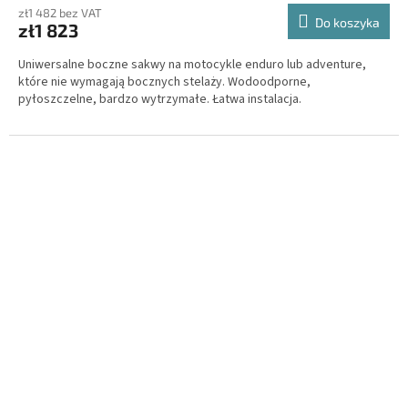
zł1 482 bez VAT
Do koszyka
zł1 823
Uniwersalne boczne sakwy na motocykle enduro lub adventure,
które nie wymagają bocznych stelaży. Wodoodporne,
pyłoszczelne, bardzo wytrzymałe. Łatwa instalacja.