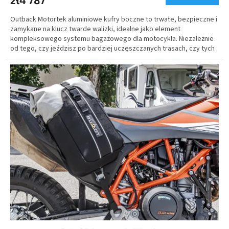
Outback Motortek aluminiowe kufry boczne to trwałe, bezpieczne i
zamykane na klucz twarde walizki, idealne jako element
kompleksowego systemu bagażowego dla motocykla. Niezależnie
od tego, czy jeździsz po bardziej uczęszczanych trasach, czy tych
mniej, twoje bagaże i cenne przedmioty są zawsze bezpieczne i
chronione.