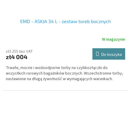
EMD - ASKJA 34 L - zestaw toreb bocznych
W magazynie
zł3 255 bez VAT
Do koszyka
zł4 004
Trwałe, mocne i wodoodporne torby na szybkozłączki do
wszystkich rurowych bagażników bocznych. Wszechstronne torby,
nastawione na długą żywotność w wymagających warunkach.