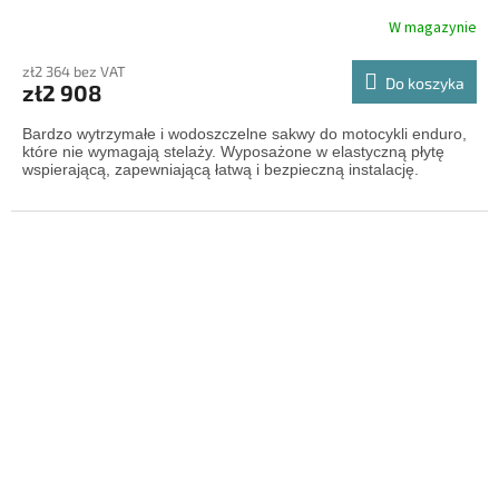
W magazynie
zł2 364 bez VAT
Do koszyka
zł2 908
Bardzo wytrzymałe i wodoszczelne sakwy do motocykli enduro,
które nie wymagają stelaży. Wyposażone w elastyczną płytę
wspierającą, zapewniającą łatwą i bezpieczną instalację.