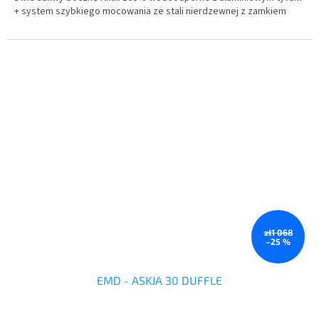
+ system szybkiego mocowania ze stali nierdzewnej z zamkiem
zł1 068
–25 %
EMD - ASKJA 30 DUFFLE