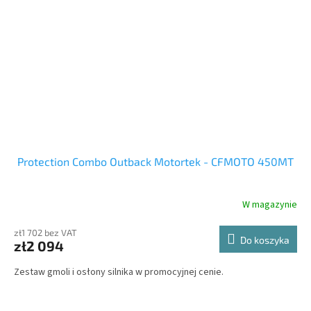
Protection Combo Outback Motortek - CFMOTO 450MT
W magazynie
zł1 702 bez VAT
Do koszyka
zł2 094
Zestaw gmoli i osłony silnika w promocyjnej cenie.