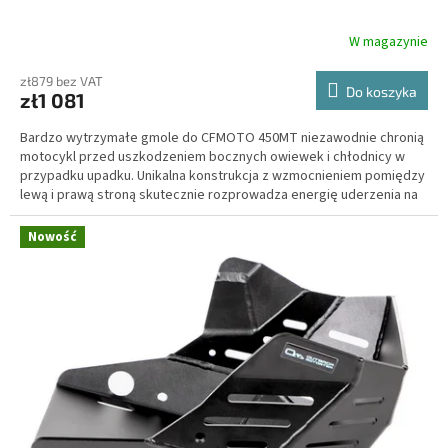
W magazynie
zł879 bez VAT
Do koszyka
zł1 081
Bardzo wytrzymałe gmole do CFMOTO 450MT niezawodnie chronią
motocykl przed uszkodzeniem bocznych owiewek i chłodnicy w
przypadku upadku. Unikalna konstrukcja z wzmocnieniem pomiędzy
lewą i prawą stroną skutecznie rozprowadza energię uderzenia na
kilka punktów montażowych ramy motocykla.
Nowość