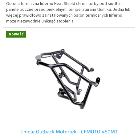
Osłona termiczna Inferno Heat Shield chroni torby pod siodło i
panele boczne przed piekielnymi temperaturami tłumika. Jedna lub
więcej prawidłowo zainstalowanych osłon termicznych Inferno
może niezawodnie uniknąć stopienia.
Nowość
Gmole Outback Motortek - CFMOTO 450MT