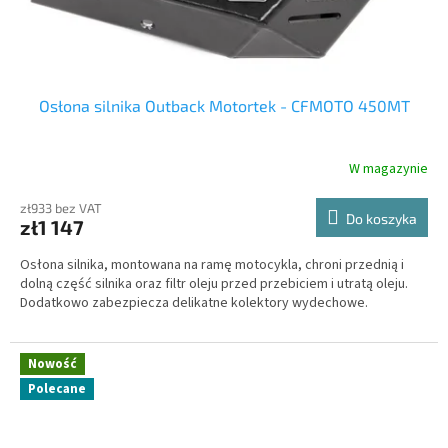
Osłona silnika Outback Motortek - CFMOTO 450MT
W magazynie
zł933 bez VAT
Do koszyka
zł1 147
Osłona silnika, montowana na ramę motocykla, chroni przednią i
dolną część silnika oraz filtr oleju przed przebiciem i utratą oleju.
Dodatkowo zabezpiecza delikatne kolektory wydechowe.
Nowość
Polecane