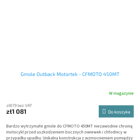
Gmole Outback Motortek - CFMOTO 450MT
W magazynie
zł879 bez VAT
zł1 081
Do koszyka
Bardzo wytrzymałe gmole do CFMOTO 450MT niezawodnie chronią
motocykl przed uszkodzeniem bocznych owiewek i chłodnicy w
przypadku upadku. Unikalna konstrukcja z wzmocnieniem pomiędzy