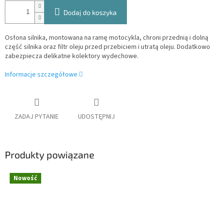
Dodaj do koszyka
Osłona silnika, montowana na ramę motocykla, chroni przednią i dolną
część silnika oraz filtr oleju przed przebiciem i utratą oleju. Dodatkowo
zabezpiecza delikatne kolektory wydechowe.
Informacje szczegółowe
ZADAJ PYTANIE
UDOSTĘPNIJ
Produkty powiązane
Nowość