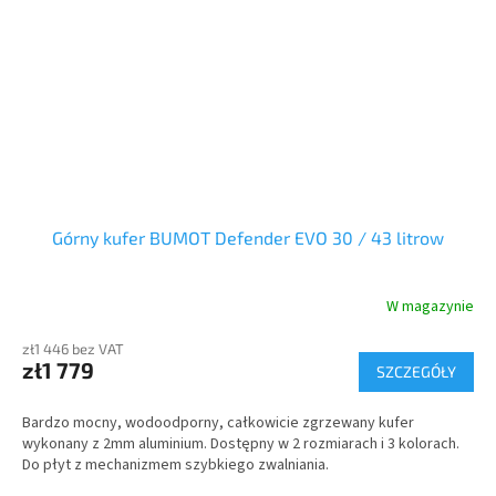
Górny kufer BUMOT Defender EVO 30 / 43 litrow
W magazynie
zł1 446 bez VAT
zł1 779
SZCZEGÓŁY
Bardzo mocny, wodoodporny, całkowicie zgrzewany kufer
wykonany z 2mm aluminium. Dostępny w 2 rozmiarach i 3 kolorach.
Do płyt z mechanizmem szybkiego zwalniania.