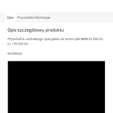
Opis
Pozostałe informacje
Opis szczegółowy produktu
Płyta kufra centralnego specjalnie do motocykli BMW R1200 GS
LC / R1250 GS.
Instalacja: