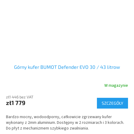
Górny kufer BUMOT Defender EVO 30 / 43 litrow
W magazynie
zł1 446 bez VAT
zł1 779
SZCZEGÓŁY
Bardzo mocny, wodoodporny, całkowicie zgrzewany kufer
wykonany z 2mm aluminium. Dostępny w 2 rozmiarach i 3 kolorach.
Do płyt z mechanizmem szybkiego zwalniania.