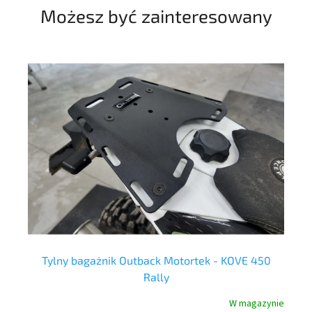
Możesz być zainteresowany
Tylny bagażnik Outback Motortek - KOVE 450
Rally
nie
W magazynie