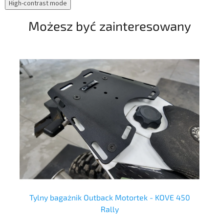
High-contrast mode
prz
Możesz być zainteresowany
Tylny bagażnik Outback Motortek - KOVE 450
Rally