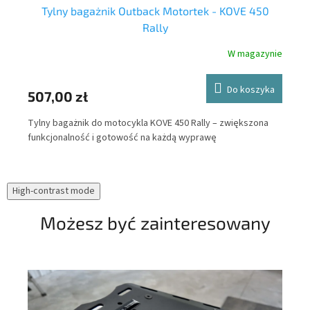
Tylny bagażnik Outback Motortek - KOVE 450
Rally
nie
W magazynie
ka
Do koszyka
47
507,00 zł
Out
Tylny bagażnik do motocykla KOVE 450 Rally – zwiększona
bez
ne
funkcjonalność i gotowość na każdą wyprawę
el
mot
ucz
High-contrast mode
prz
Możesz być zainteresowany