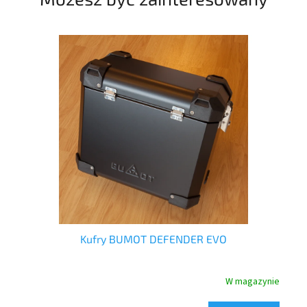
ow
Kufry BUMOT DEFENDER EVO
nie
W magazynie