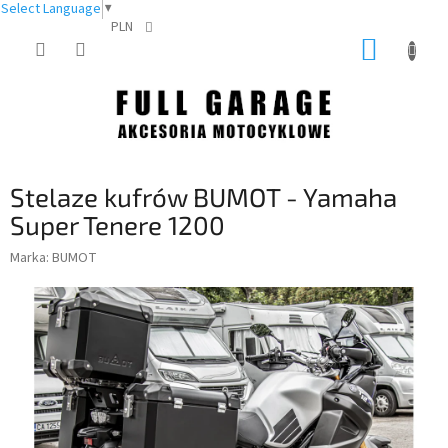
Select Language
▼
PLN
Przejść
KOSZY
do
treści
Stelaze kufrów BUMOT - Yamaha
Super Tenere 1200
Marka:
BUMOT