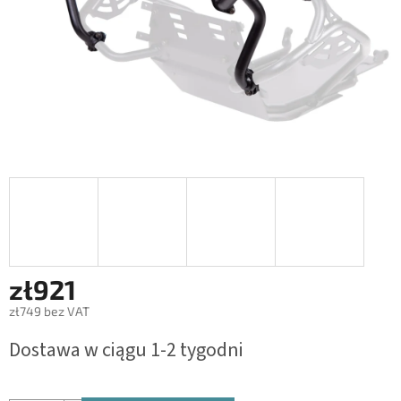
zł921
zł749 bez VAT
Cena
Dostawa w ciągu 1-2 tygodni
jednostkowa: