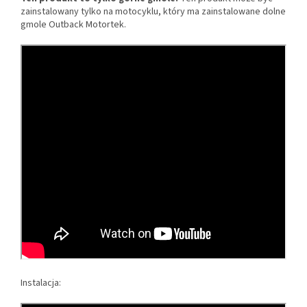
zainstalowany tylko na motocyklu, który ma zainstalowane dolne
gmole Outback Motortek.
Instalacja: