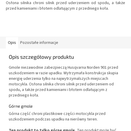
Osłona silnika chroni silnik przed uderzeniem od spodu, a także
przed kamieniami i błotem odlatującym z przedniego koła.
Opis
Pozostałe informacje
Opis szczegółowy produktu
Gmole niezawodnie zabezpieczą Husqvarna Norden 901 przed
uszkodzeniem w razie upadku. Wytrzymała konstrukcja skupia
energię uderzenia tylko na najwytrzymalszych miejscach
motocykla. Osłona silnika chroni silnik przed uderzeniem od
spodu, a także przed kamieniami i błotem odlatującym z
przedniego koła.
Górne gmole
Górna część chroni plastikowe części motocykla przed
uszkodzeniem podczas upadku na nierówny teren.
Ten produkt to tylko górne gmole.
Ten produkt może być