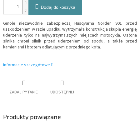
Dodaj do koszyka
Gmole niezawodnie zabezpieczą Husqvarna Norden 901 przed
uszkodzeniem w razie upadku. Wytrzymała konstrukcja skupia energię
uderzenia tylko na najwytrzymalszych miejscach motocykla. Osłona
silnika chroni silnik przed uderzeniem od spodu, a także przed
kamieniami i błotem odlatującym z przedniego koła.
Informacje szczegółowe
ZADAJ PYTANIE
UDOSTĘPNIJ
Produkty powiązane