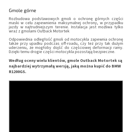
Gmole górne
Rozbudowa podstawowych gmoli o ochronę górnych części
maski w celu zapewnienia maksymalnej ochrony, w przypadku
jazdy w najtrudniejszym terenie. Instalacja jest możliwa tylko
wraz z gmolami Outback Motortek
Odpowiednia odległość gmoli od motocykla zapewnia ochronę
także przy upadku podczas off-roadu, czy też przy tak dużym
uderzeniu, że mogłoby dojść do częściowej deformacji ramy.
Dzięki temu drogie części motocykla pozostają bezpieczne.
Według oceny wielu klientów, gmole Outback Motortek są
najbardziej wytrzymałą wersją, jaką można kupić do BMW
R1200GS.