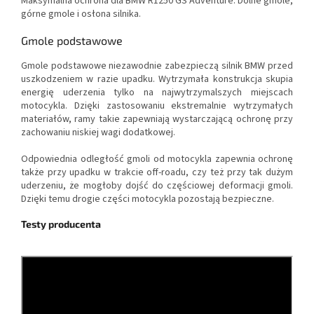
Maksymalna ochrona dla BMW R1250 GS Adventure. Dolne gmole,
górne gmole i osłona silnika.
Gmole podstawowe
Gmole podstawowe niezawodnie zabezpieczą silnik BMW przed
uszkodzeniem w razie upadku. Wytrzymała konstrukcja skupia
energię uderzenia tylko na najwytrzymalszych miejscach
motocykla. Dzięki zastosowaniu ekstremalnie wytrzymałych
materiałów, ramy takie zapewniają wystarczającą ochronę przy
zachowaniu niskiej wagi dodatkowej.
Odpowiednia odległość gmoli od motocykla zapewnia ochronę
także przy upadku w trakcie off-roadu, czy też przy tak dużym
uderzeniu, że mogłoby dojść do częściowej deformacji gmoli.
Dzięki temu drogie części motocykla pozostają bezpieczne.
Testy producenta