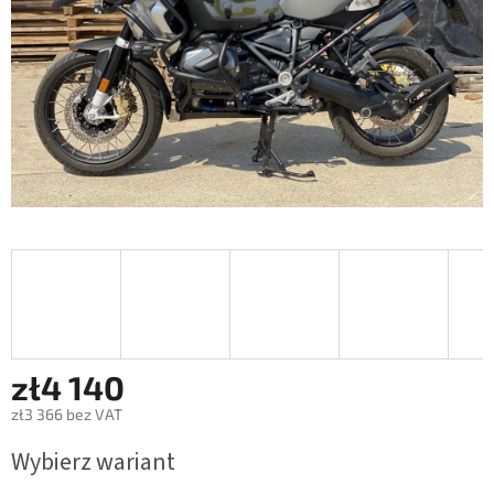
zł4 140
zł3 366 bez VAT
Cena
Wybierz wariant
jednostkowa: