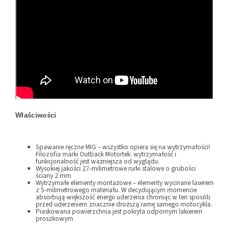
Właściwości
Spawanie ręczne MIG – wszystko opiera się na wytrzymałości!
Filozofia marki Outback Motortek: wytrzymałość i
funkcjonalność jest ważniejsza od wyglądu.
Wysokiej jakości 27-milimetrowe rurki stalowe o grubości
ściany 2 mm
Wytrzymałe elementy montażowe – elementy wycinane laserem
z 5-milimetrowego materiału. W decydującym momencie
absorbują większość energii uderzenia chroniąc w ten sposób
przed uderzeniem znacznie droższą ramę samego motocykla.
Piaskowana powierzchnia jest pokryta odpornym lakierem
proszkowym