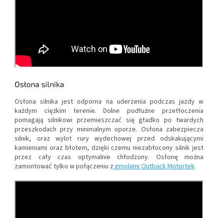
Osłona silnika
Osłona silnika jest odporna na uderzenia podczas jazdy w
każdym ciężkim terenie. Dolne podłużne przetłoczenia
pomagają silnikowi przemieszczać się gładko po twardych
przeszkodach przy minimalnym oporze. Osłona zabezpiecza
silnik, oraz wylot rury wydechowej przed odskakującymi
kamieniami oraz błotem, dzięki czemu niezabłocony silnik jest
przez cały czas optymalnie chłodzony. Osłonę można
zamontować tylko w połączeniu z
gmolami Outback Motortek
.