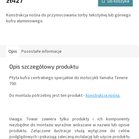
zł427
Do koszyka
Konstrukcja nośna do przymocowania torby tekstylnej lub górnego
kufru aluminiowego.
Opis
Pozostałe informacje
Opis szczegółowy produktu
Płyta kufra centralnego specjalnie do motocykli Yamaha Tenere
700.
Do montażu potrzebny jest ten produkt -
konstrukcja nośna.
Uwaga: Towar zawiera tylko produkty i ich komponenty
niezbędne do montażui wyraźnie wskazane w nazwie lub opisie
produktu. Załączone ilustracje służą wyłącznie do celów
podglądowych i pokazują zalecaną instalację lub użycie produktu