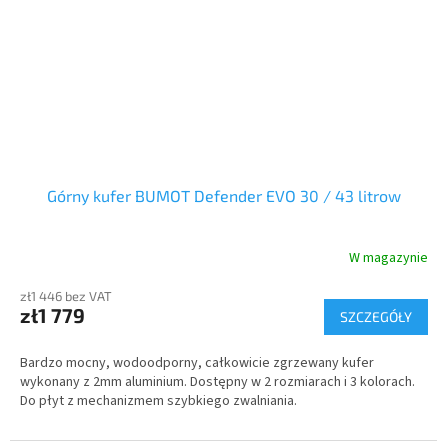
Górny kufer BUMOT Defender EVO 30 / 43 litrow
W magazynie
zł1 446 bez VAT
zł1 779
SZCZEGÓŁY
Bardzo mocny, wodoodporny, całkowicie zgrzewany kufer
wykonany z 2mm aluminium. Dostępny w 2 rozmiarach i 3 kolorach.
Do płyt z mechanizmem szybkiego zwalniania.