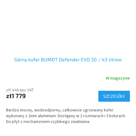
Górny kufer BUMOT Defender EVO 30 / 43 litrow
W magazynie
zł1 446 bez VAT
zł1 779
SZCZEGÓŁY
Bardzo mocny, wodoodporny, całkowicie zgrzewany kufer
wykonany z 2mm aluminium. Dostępny w 2 rozmiarach i 3 kolorach.
Do płyt z mechanizmem szybkiego zwalniania.