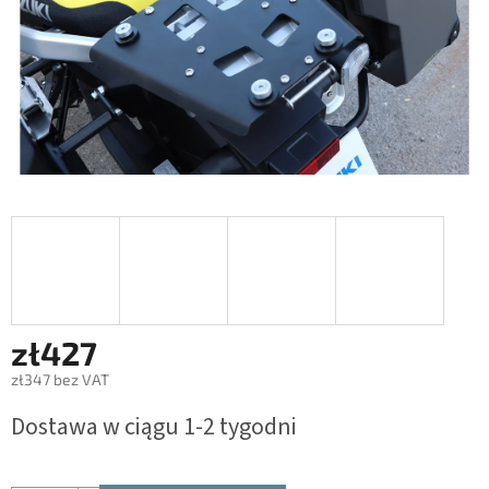
zł427
zł347 bez VAT
Cena
Dostawa w ciągu 1-2 tygodni
jednostkowa: