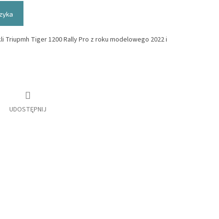
zyka
li Triupmh Tiger 1200 Rally Pro z roku modelowego 2022 i
UDOSTĘPNIJ