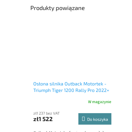
Produkty powiązane
Osłona silnika Outback Motortek -
Triumph Tiger 1200 Rally Pro 2022+
W magazynie
zł1 237 bez VAT
zł1 522
Do koszyka