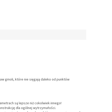
taw gmoli, które nie sięgają daleko od punktów
rametrach są lepsze niż cokolwiek innego!
nstrukcję dla ogólnej wytrzymałości.