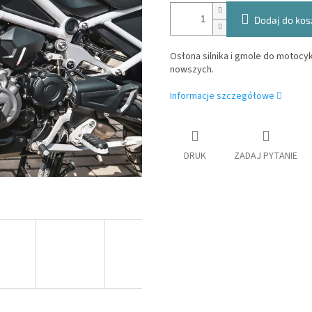
Dodaj do kos
Osłona silnika i gmole do motocyk
nowszych.
Informacje szczegółowe
DRUK
ZADAJ PYTANIE