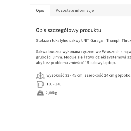
Opis
Pozostałe informacje
Opis szczegółowy produktu
Stelaże i
tekstylne
sakwy UNIT Garage - Triumph Thru
Sakwa boczna wykonana ręcznie we Włoszech z najw
grubości 3 mm. Mocuje się łatwo dzięki systemowi s
aby bez problemu zmieścić 15-calowy laptop.
wysokość 32 - 45 cm, szerokość 24 cm głęboko
10L - 14L
2,66kg