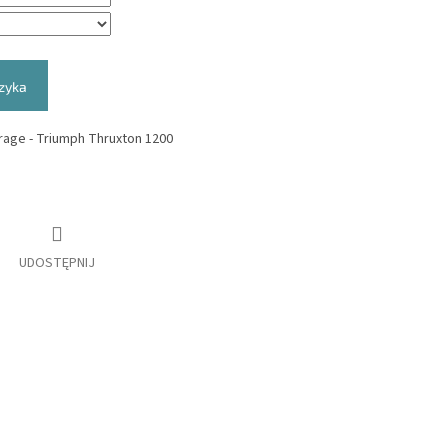
zyka
age - Triumph Thruxton 1200
UDOSTĘPNIJ