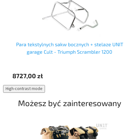
Para tekstylnych sakw bocznych + stelaze UNIT
garage Cult - Triumph Scrambler 1200
8727,00 zł
73
High-contrast mode
Możesz być zainteresowany