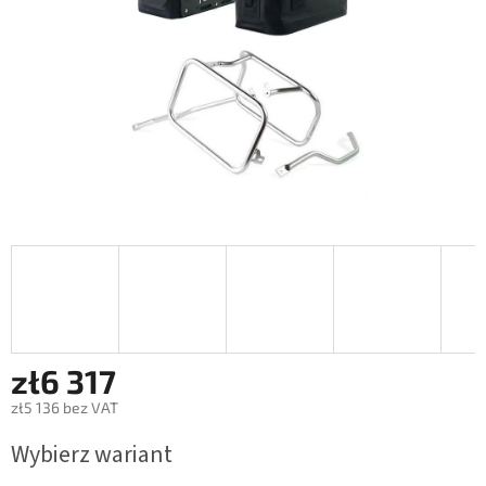
zł6 317
zł5 136 bez VAT
Cena
Wybierz wariant
jednostkowa: