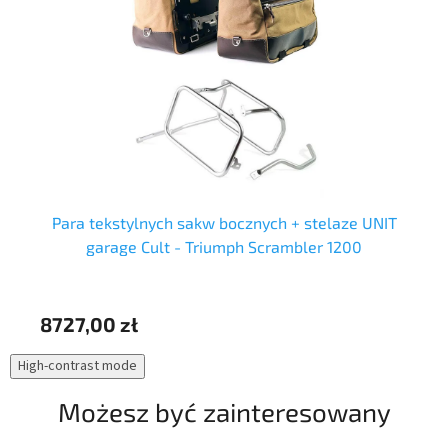
Para tekstylnych sakw bocznych + stelaze UNIT
garage Cult - Triumph Scrambler 1200
8727,00 zł
73
High-contrast mode
Możesz być zainteresowany