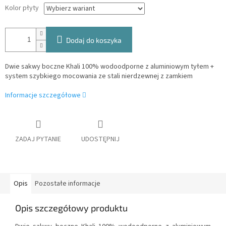
Kolor płyty
Dodaj do koszyka
Dwie sakwy boczne Khali 100% wodoodporne z aluminiowym tyłem +
system szybkiego mocowania ze stali nierdzewnej z zamkiem
Informacje szczegółowe
ZADAJ PYTANIE
UDOSTĘPNIJ
Opis
Pozostałe informacje
Opis szczegółowy produktu