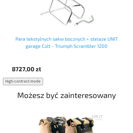
Para tekstylnych sakw bocznych + stelaze UNIT
garage Cult - Triumph Scrambler 1200
8727,00 zł
73
High-contrast mode
Możesz być zainteresowany