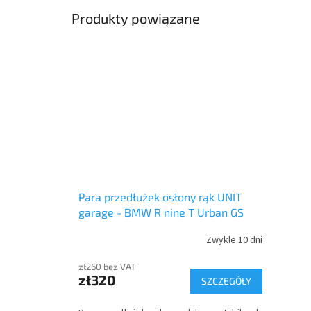
Produkty powiązane
Para przedłużek osłony rąk UNIT
garage - BMW R nine T Urban GS
Zwykle 10 dni
zł260 bez VAT
zł320
SZCZEGÓŁY