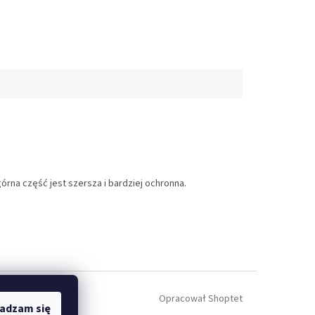
rna część jest szersza i bardziej ochronna.
Opracował Shoptet
adzam się