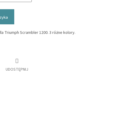
zyka
a Triumph Scrambler 1200. 3 różne kolory.
UDOSTĘPNIJ