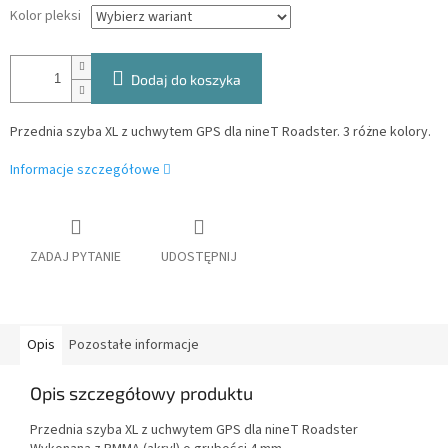
Kolor pleksi
Dodaj do koszyka
Przednia szyba XL z uchwytem GPS dla nineT Roadster. 3 różne kolory.
Informacje szczegółowe
ZADAJ PYTANIE
UDOSTĘPNIJ
Opis
Pozostałe informacje
Opis szczegółowy produktu
Przednia szyba XL z uchwytem GPS dla nineT Roadster