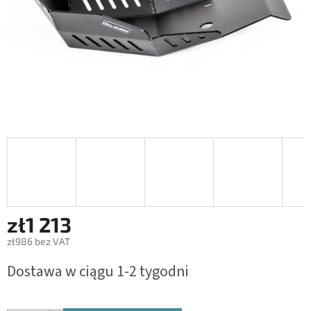
zł1 213
zł986 bez VAT
Cena
Dostawa w ciągu 1-2 tygodni
jednostkowa: