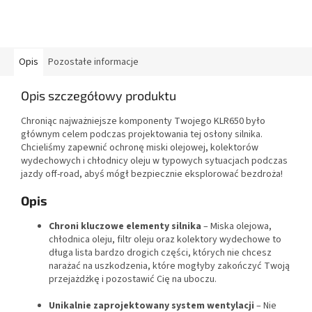
Opis
Pozostałe informacje
Opis szczegółowy produktu
Chroniąc najważniejsze komponenty Twojego KLR650 było
głównym celem podczas projektowania tej osłony silnika.
Chcieliśmy zapewnić ochronę miski olejowej, kolektorów
wydechowych i chłodnicy oleju w typowych sytuacjach podczas
jazdy off-road, abyś mógł bezpiecznie eksplorować bezdroża!
Opis
Chroni kluczowe elementy silnika
– Miska olejowa,
chłodnica oleju, filtr oleju oraz kolektory wydechowe to
długa lista bardzo drogich części, których nie chcesz
narażać na uszkodzenia, które mogłyby zakończyć Twoją
przejażdżkę i pozostawić Cię na uboczu.
Unikalnie zaprojektowany system wentylacji
– Nie