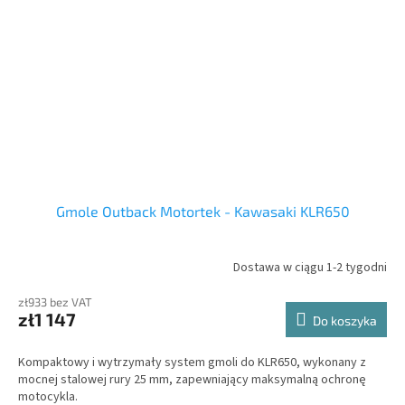
Gmole Outback Motortek - Kawasaki KLR650
Dostawa w ciągu 1-2 tygodni
zł933 bez VAT
zł1 147
Do koszyka
Kompaktowy i wytrzymały system gmoli do KLR650, wykonany z
mocnej stalowej rury 25 mm, zapewniający maksymalną ochronę
motocykla.