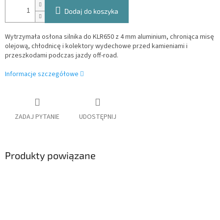
Dodaj do koszyka
Wytrzymała osłona silnika do KLR650 z 4 mm aluminium, chroniąca misę
olejową, chłodnicę i kolektory wydechowe przed kamieniami i
przeszkodami podczas jazdy off-road.
Informacje szczegółowe
ZADAJ PYTANIE
UDOSTĘPNIJ
Produkty powiązane