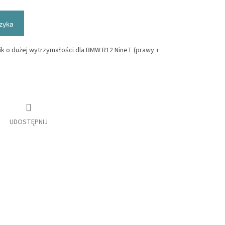
zyka
nik o dużej wytrzymałości dla BMW R12 NineT (prawy +
UDOSTĘPNIJ