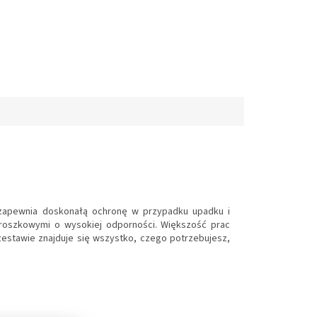
ej zapewnia doskonałą ochronę w przypadku upadku i
 proszkowymi o wysokiej odporności. Większość prac
zestawie znajduje się wszystko, czego potrzebujesz,