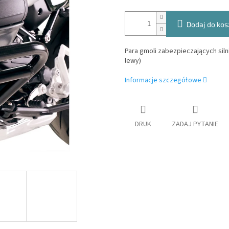
Dodaj do kos
Para gmoli zabezpieczających sil
lewy)
Informacje szczegółowe
DRUK
ZADAJ PYTANIE