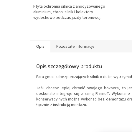
Płyta ochronna silnika z anodyzowanego
aluminium, chroni silnik i kolektory
wydechowe podczas jazdy terenowej.
Opis
Pozostałe informacje
Opis szczegółowy produktu
Para gmoli zabezpieczających silnik o dużej wytrzyma
Jeśli chcesz lepiej chronić swojego boksera, to j
doskonale integruje się z ramą R nineT. Wykonane 
konserwacyjnych można wykonać bez demontażu drążka
łącznie z instrukcją montażu.