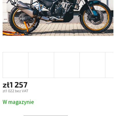
zł1 257
zł1 022 bez VAT
Cena
W magazynie
jednostkowa: