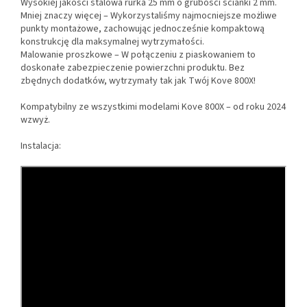
Wysokiej jakości stalowa rurka 25 mm o grubości ścianki 2 mm.
Mniej znaczy więcej – Wykorzystaliśmy najmocniejsze możliwe
punkty montażowe, zachowując jednocześnie kompaktową
konstrukcję dla maksymalnej wytrzymałości.
Malowanie proszkowe – W połączeniu z piaskowaniem to
doskonałe zabezpieczenie powierzchni produktu. Bez
zbędnych dodatków, wytrzymały tak jak Twój Kove 800X!
Kompatybilny ze wszystkimi modelami Kove 800X – od roku 2024
wzwyż.
Instalacja: