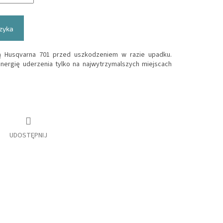
zyka
ą Husqvarna 701 przed uszkodzeniem w razie upadku.
nergię uderzenia tylko na najwytrzymalszych miejscach
UDOSTĘPNIJ