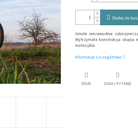
Dodaj do kos
Gmole niezawodnie zabezpiecz
Wytrzymała konstrukcja skupia e
motocykla.
Informacje szczegółowe
DRUK
ZADAJ PYTANIE