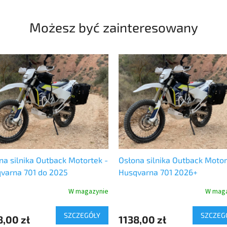
Możesz być zainteresowany
na silnika Outback Motortek -
Osłona silnika Outback Motor
varna 701 do 2025
Husqvarna 701 2026+
W magazynie
W maga
SZCZEGÓŁY
SZCZEG
8,00 zł
1138,00 zł