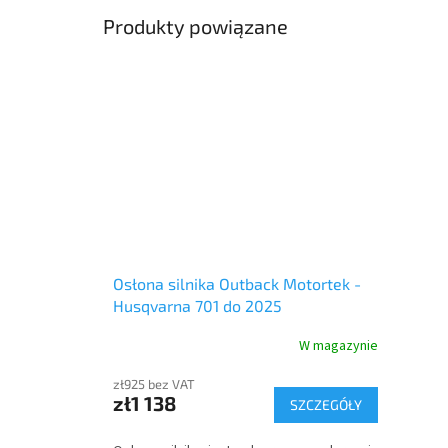
Produkty powiązane
Osłona silnika Outback Motortek -
Husqvarna 701 do 2025
W magazynie
zł925 bez VAT
zł1 138
SZCZEGÓŁY