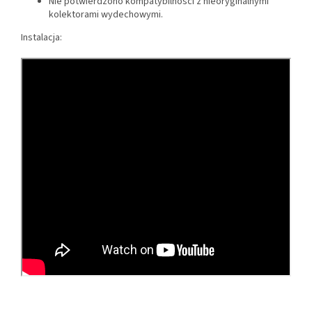
Nie potwierdzono kompatybilności z nieoryginalnymi
kolektorami wydechowymi.
Instalacja: