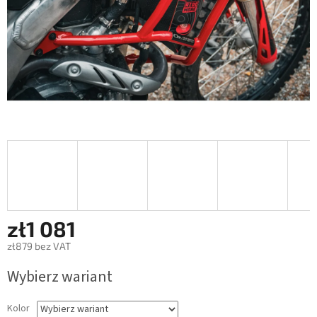
zł1 081
zł879 bez VAT
Cena
Wybierz wariant
jednostkowa:
Kolor