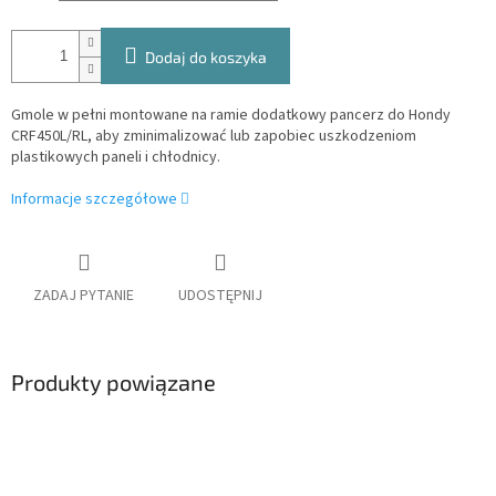
Dodaj do koszyka
Gmole w pełni montowane na ramie dodatkowy pancerz do Hondy
CRF450L/RL, aby zminimalizować lub zapobiec uszkodzeniom
plastikowych paneli i chłodnicy.
Informacje szczegółowe
ZADAJ PYTANIE
UDOSTĘPNIJ
Produkty powiązane